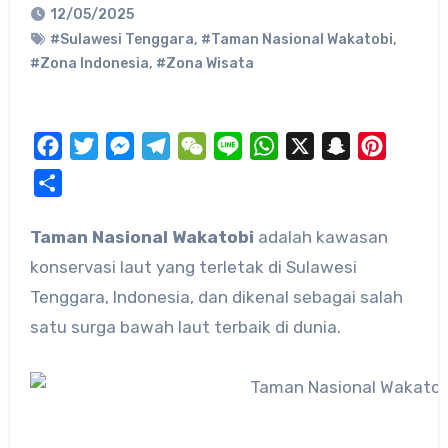
12/05/2025
#Sulawesi Tenggara
,
#Taman Nasional Wakatobi
,
#Zona Indonesia
,
#Zona Wisata
Facebook
Twitter
Messenger
Telegram
WeChat
Line
WhatsApp
X
Snapchat
Pinteres
Share
Taman Nasional Wakatobi
adalah kawasan
konservasi laut yang terletak di Sulawesi
Tenggara, Indonesia, dan dikenal sebagai salah
satu surga bawah laut terbaik di dunia.