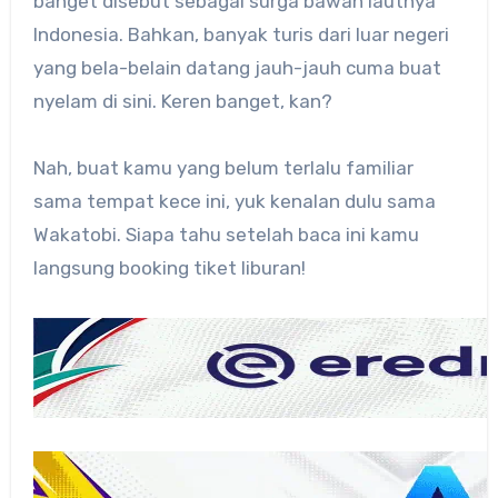
banget disebut sebagai surga bawah lautnya
Indonesia. Bahkan, banyak turis dari luar negeri
yang bela-belain datang jauh-jauh cuma buat
nyelam di sini. Keren banget, kan?
Nah, buat kamu yang belum terlalu familiar
sama tempat kece ini, yuk kenalan dulu sama
Wakatobi. Siapa tahu setelah baca ini kamu
langsung booking tiket liburan!