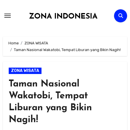
Skip
to
ZONA INDONESIA
content
Home
ZONA WISATA
Taman Nasional Wakatobi, Tempat Liburan yang Bikin Nagih!
ZONA WISATA
Taman Nasional
Wakatobi, Tempat
Liburan yang Bikin
Nagih!