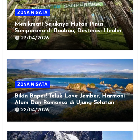
ZONA WISATA
Menikmati Sejuknya Hutan Pinus
Samparona di Baubau, Destinasi Healing
Favorit!
23/04/2026
ZONA WISATA
Bikin Baper! Teluk Love Jember, Harmoni
Alam Dan Romansa di Ujung Selatan
Jawa
22/04/2026