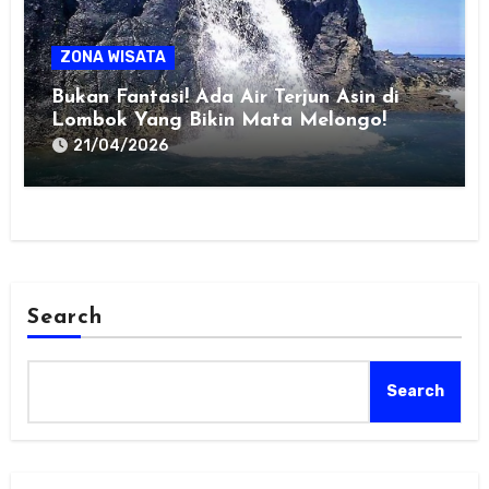
ZONA WISATA
Bukan Fantasi! Ada Air Terjun Asin di
Lombok Yang Bikin Mata Melongo!
21/04/2026
Search
Search