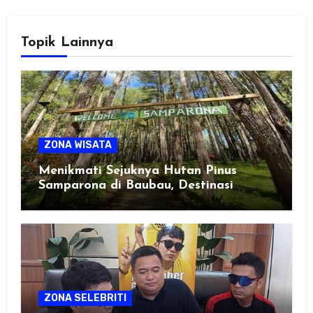
Topik Lainnya
ZONA WISATA
Menikmati Sejuknya Hutan Pinus
Samparona di Baubau, Destinasi
Healing Favorit!
ZONA SELEBRITI