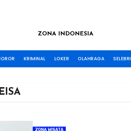
ZONA INDONESIA
HOROR
KRIMINAL
LOKER
OLAHRAGA
SELEBRI
EISA
ZONA WISATA