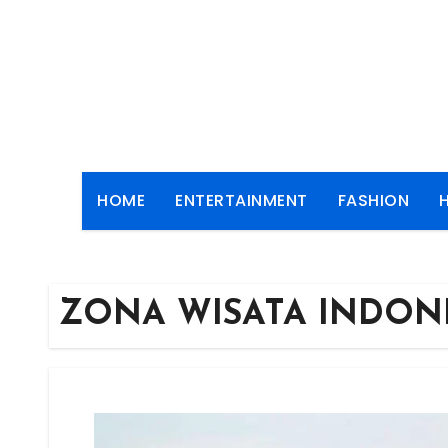
Skip
to
content
HOME
ENTERTAINMENT
FASHION
ZONA WISATA INDON