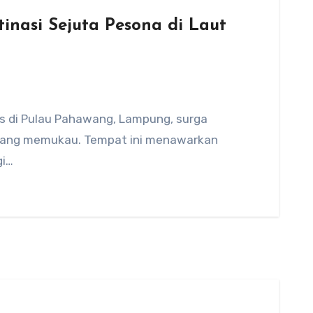
inasi Sejuta Pesona di Laut
is di Pulau Pahawang, Lampung, surga
nih yang memukau. Tempat ini menawarkan
gi…