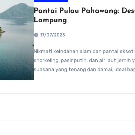
Pantai Pulau Pahawang: Dest
Lampung
17/07/2025
No
Nikmati keindahan alam dan pantai eksot
Comments
snorkeling, pasir putih, dan air laut jer
suasana yang tenang dan damai, ideal ba