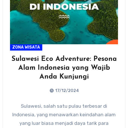
ZONA WISATA
Sulawesi Eco Adventure: Pesona
Alam Indonesia yang Wajib
Anda Kunjungi
17/12/2024
No
Sulawesi, salah satu pulau terbesar di
Comments
Indonesia, yang menawarkan keindahan alam
yang luar biasa menjadi daya tarik para