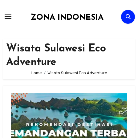
Skip
to
ZONA INDONESIA
content
Wisata Sulawesi Eco
Adventure
Home
Wisata Sulawesi Eco Adventure