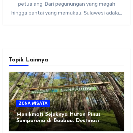
petualang. Dari pegunungan yang megah
hingga pantai yang memukau, Sulawesi adalah
surga…
Topik Lainnya
ZONA WISATA
Menikmati Sejuknya Hutan Pinus
Samparona di Baubau, Destinasi
Healing Favorit!