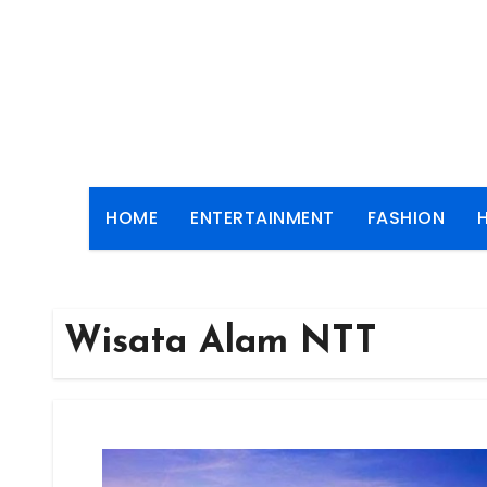
Skip
to
content
HOME
ENTERTAINMENT
FASHION
Wisata Alam NTT