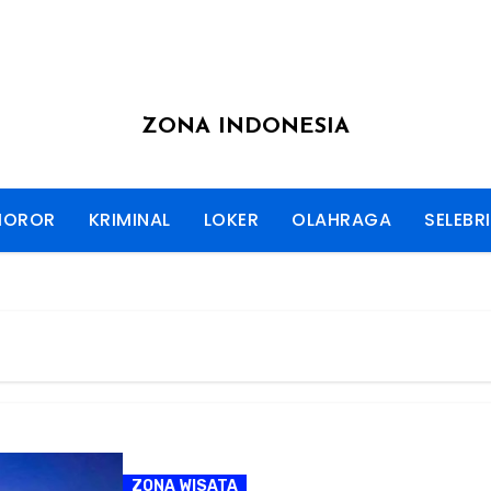
ZONA INDONESIA
HOROR
KRIMINAL
LOKER
OLAHRAGA
SELEBRI
ZONA WISATA