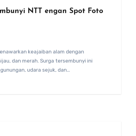
embunyi NTT engan Spot Foto
menawarkan keajaiban alam dengan
ijau, dan merah. Surga tersembunyi ini
unungan, udara sejuk, dan…