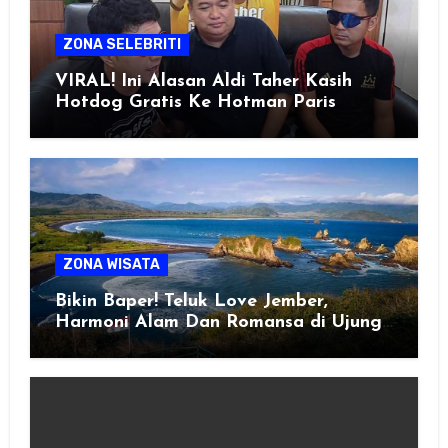
ZONA SELEBRITI
VIRAL! Ini Alasan Aldi Taher Kasih
Hotdog Gratis Ke Hotman Paris
ZONA WISATA
Bikin Baper! Teluk Love Jember,
Harmoni Alam Dan Romansa di Ujung
Selatan Jawa