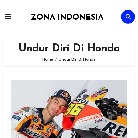
Skip
to
ZONA INDONESIA
content
Undur Diri Di Honda
Home
Undur Diri Di Honda