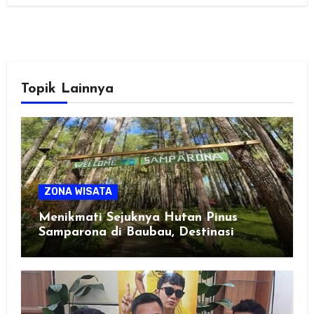
Topik Lainnya
ZONA WISATA
Menikmati Sejuknya Hutan Pinus
Samparona di Baubau, Destinasi
Healing Favorit!