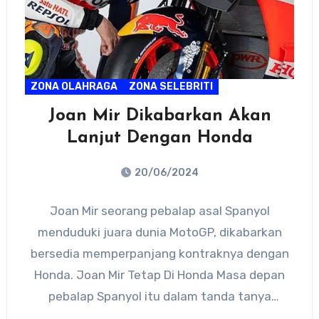
ZONA OLAHRAGA
ZONA SELEBRITI
Joan Mir Dikabarkan Akan
Lanjut Dengan Honda
20/06/2024
No
Joan Mir seorang pebalap asal Spanyol
Comments
menduduki juara dunia MotoGP, dikabarkan
bersedia memperpanjang kontraknya dengan
Honda. Joan Mir Tetap Di Honda Masa depan
pebalap Spanyol itu dalam tanda tanya
karena…