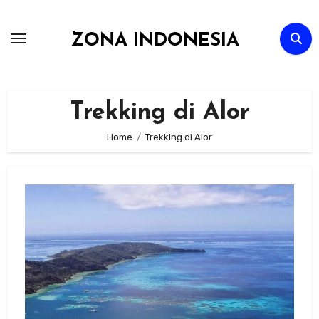
Skip
to
ZONA INDONESIA
content
Trekking di Alor
Home
Trekking di Alor