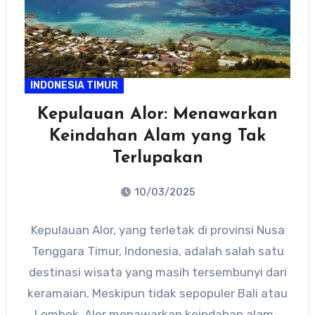
INDONESIA TIMUR
Kepulauan Alor: Menawarkan
Keindahan Alam yang Tak
Terlupakan
10/03/2025
No
Kepulauan Alor, yang terletak di provinsi Nusa
Comments
Tenggara Timur, Indonesia, adalah salah satu
destinasi wisata yang masih tersembunyi dari
keramaian. Meskipun tidak sepopuler Bali atau
Lombok, Alor menawarkan keindahan alam…