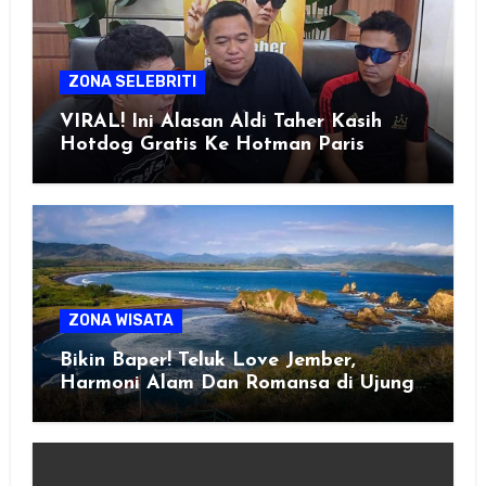
ZONA SELEBRITI
VIRAL! Ini Alasan Aldi Taher Kasih
Hotdog Gratis Ke Hotman Paris
ZONA WISATA
Bikin Baper! Teluk Love Jember,
Harmoni Alam Dan Romansa di Ujung
Selatan Jawa