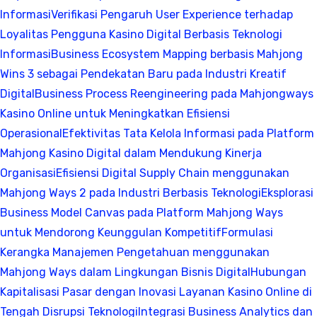
Informasi
Verifikasi Pengaruh User Experience terhadap
Loyalitas Pengguna Kasino Digital Berbasis Teknologi
Informasi
Business Ecosystem Mapping berbasis Mahjong
Wins 3 sebagai Pendekatan Baru pada Industri Kreatif
Digital
Business Process Reengineering pada Mahjongways
Kasino Online untuk Meningkatkan Efisiensi
Operasional
Efektivitas Tata Kelola Informasi pada Platform
Mahjong Kasino Digital dalam Mendukung Kinerja
Organisasi
Efisiensi Digital Supply Chain menggunakan
Mahjong Ways 2 pada Industri Berbasis Teknologi
Eksplorasi
Business Model Canvas pada Platform Mahjong Ways
untuk Mendorong Keunggulan Kompetitif
Formulasi
Kerangka Manajemen Pengetahuan menggunakan
Mahjong Ways dalam Lingkungan Bisnis Digital
Hubungan
Kapitalisasi Pasar dengan Inovasi Layanan Kasino Online di
Tengah Disrupsi Teknologi
Integrasi Business Analytics dan