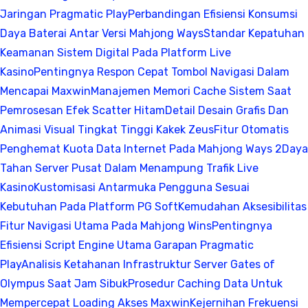
Jaringan Pragmatic Play
Perbandingan Efisiensi Konsumsi
Daya Baterai Antar Versi Mahjong Ways
Standar Kepatuhan
Keamanan Sistem Digital Pada Platform Live
Kasino
Pentingnya Respon Cepat Tombol Navigasi Dalam
Mencapai Maxwin
Manajemen Memori Cache Sistem Saat
Pemrosesan Efek Scatter Hitam
Detail Desain Grafis Dan
Animasi Visual Tingkat Tinggi Kakek Zeus
Fitur Otomatis
Penghemat Kuota Data Internet Pada Mahjong Ways 2
Daya
Tahan Server Pusat Dalam Menampung Trafik Live
Kasino
Kustomisasi Antarmuka Pengguna Sesuai
Kebutuhan Pada Platform PG Soft
Kemudahan Aksesibilitas
Fitur Navigasi Utama Pada Mahjong Wins
Pentingnya
Efisiensi Script Engine Utama Garapan Pragmatic
Play
Analisis Ketahanan Infrastruktur Server Gates of
Olympus Saat Jam Sibuk
Prosedur Caching Data Untuk
Mempercepat Loading Akses Maxwin
Kejernihan Frekuensi