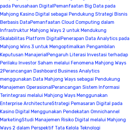
pada Perusahaan Digital
Pemanfaatan Big Data pada
Mahjong Kasino Digital sebagai Pendukung Strategi Bisnis
Berbasis Data
Pemanfaatan Cloud Computing dalam
Infrastruktur Mahjong Ways 2 untuk Mendukung
Skalabilitas Platform Digital
Penerapan Data Analytics pada
Mahjong Wins 3 untuk Mengoptimalkan Pengambilan
Keputusan Manajerial
Pengaruh Literasi Investasi terhadap
Perilaku Investor Saham melalui Fenomena Mahjong Ways
2
Perancangan Dashboard Business Analytics
menggunakan Data Mahjong Ways sebagai Pendukung
Manajemen Operasional
Perancangan Sistem Informasi
Terintegrasi melalui Mahjong Ways Menggunakan
Enterprise Architecture
Strategi Pemasaran Digital pada
Kasino Digital Menggunakan Pendekatan Omnichannel
Marketing
Studi Manajemen Risiko Digital melalui Mahjong
Ways 2 dalam Perspektif Tata Kelola Teknologi