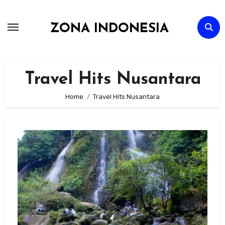
Skip
to
ZONA INDONESIA
content
Travel Hits Nusantara
Home
Travel Hits Nusantara