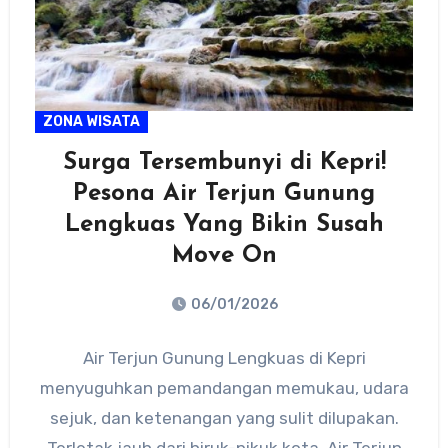
ZONA WISATA
Surga Tersembunyi di Kepri!
Pesona Air Terjun Gunung
Lengkuas Yang Bikin Susah
Move On
06/01/2026
No
Air Terjun Gunung Lengkuas di Kepri
Comments
menyuguhkan pemandangan memukau, udara
sejuk, dan ketenangan yang sulit dilupakan.