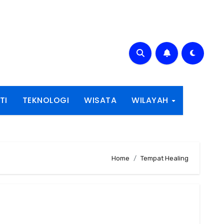
TI
TEKNOLOGI
WISATA
WILAYAH
Home
Tempat Healing