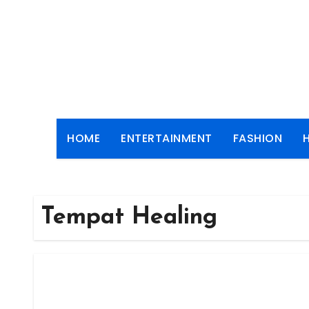
Skip
to
content
HOME
ENTERTAINMENT
FASHION
Tempat Healing