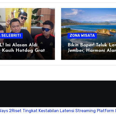
 SELEBRITI
ZONA WISATA
! Ini Alasan Aldi
Bikin Baper! Teluk Lo
r Kasih Hotdog Gratis
Jember, Harmoni Ala
otman Paris
Dan Romansa di Uju
Selatan Jawa
Ways 2
Riset Tingkat Kestabilan Latensi Streaming Platform 