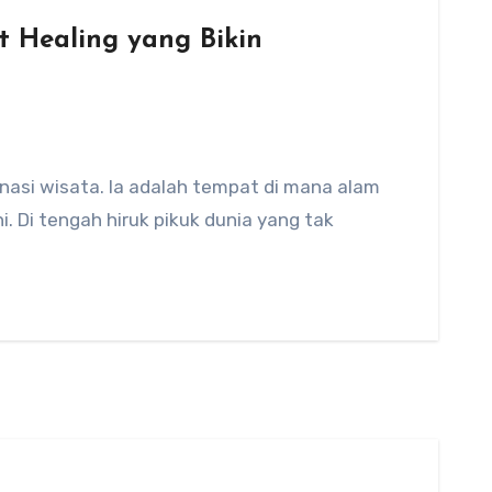
t Healing yang Bikin
nasi wisata. Ia adalah tempat di mana alam
. Di tengah hiruk pikuk dunia yang tak