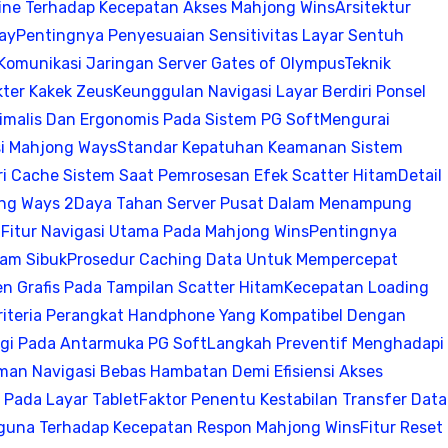
ine Terhadap Kecepatan Akses Mahjong Wins
Arsitektur
lay
Pentingnya Penyesuaian Sensitivitas Layar Sentuh
Komunikasi Jaringan Server Gates of Olympus
Teknik
kter Kakek Zeus
Keunggulan Navigasi Layar Berdiri Ponsel
imalis Dan Ergonomis Pada Sistem PG Soft
Mengurai
si Mahjong Ways
Standar Kepatuhan Keamanan Sistem
 Cache Sistem Saat Pemrosesan Efek Scatter Hitam
Detail
ong Ways 2
Daya Tahan Server Pusat Dalam Menampung
 Fitur Navigasi Utama Pada Mahjong Wins
Pentingnya
Jam Sibuk
Prosedur Caching Data Untuk Mempercepat
 Grafis Pada Tampilan Scatter Hitam
Kecepatan Loading
riteria Perangkat Handphone Yang Kompatibel Dengan
ggi Pada Antarmuka PG Soft
Langkah Preventif Menghadapi
an Navigasi Bebas Hambatan Demi Efisiensi Akses
 Pada Layar Tablet
Faktor Penentu Kestabilan Transfer Data
guna Terhadap Kecepatan Respon Mahjong Wins
Fitur Reset