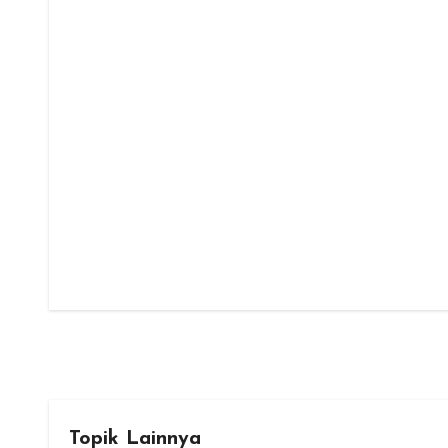
Topik Lainnya