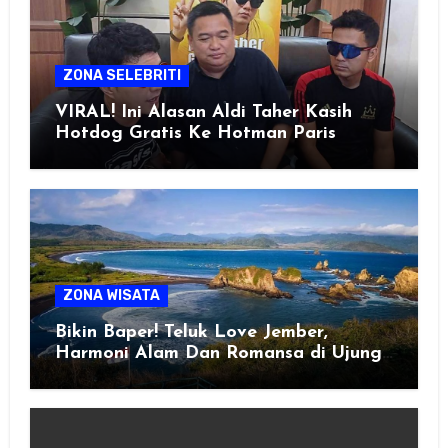
ZONA SELEBRITI
VIRAL! Ini Alasan Aldi Taher Kasih
Hotdog Gratis Ke Hotman Paris
ZONA WISATA
Bikin Baper! Teluk Love Jember,
Harmoni Alam Dan Romansa di Ujung
Selatan Jawa