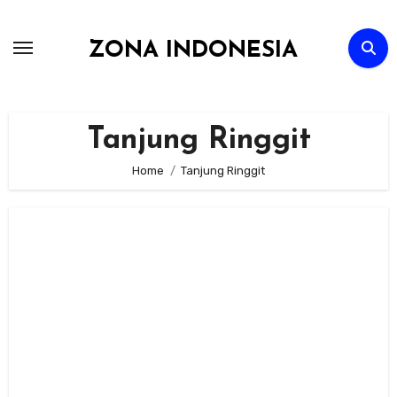
Skip
to
ZONA INDONESIA
content
Tanjung Ringgit
Home
Tanjung Ringgit