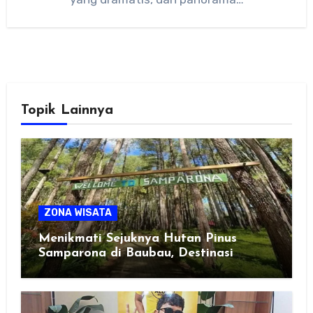
Topik Lainnya
ZONA WISATA
Menikmati Sejuknya Hutan Pinus
Samparona di Baubau, Destinasi
Healing Favorit!