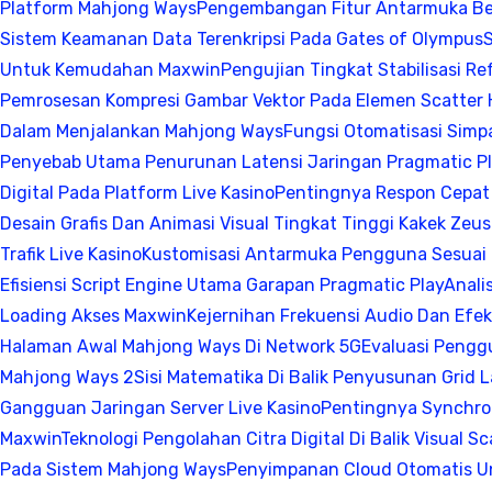
Platform Mahjong Ways
Pengembangan Fitur Antarmuka Ber
Sistem Keamanan Data Terenkripsi Pada Gates of Olympus
S
Untuk Kemudahan Maxwin
Pengujian Tingkat Stabilisasi R
Pemrosesan Kompresi Gambar Vektor Pada Elemen Scatter 
Dalam Menjalankan Mahjong Ways
Fungsi Otomatisasi Sim
Penyebab Utama Penurunan Latensi Jaringan Pragmatic P
Digital Pada Platform Live Kasino
Pentingnya Respon Cepat
Desain Grafis Dan Animasi Visual Tingkat Tinggi Kakek Zeus
Trafik Live Kasino
Kustomisasi Antarmuka Pengguna Sesuai 
Efisiensi Script Engine Utama Garapan Pragmatic Play
Anali
Loading Akses Maxwin
Kejernihan Frekuensi Audio Dan Efek
Halaman Awal Mahjong Ways Di Network 5G
Evaluasi Pengg
Mahjong Ways 2
Sisi Matematika Di Balik Penyusunan Grid 
Gangguan Jaringan Server Live Kasino
Pentingnya Synchro
Maxwin
Teknologi Pengolahan Citra Digital Di Balik Visual S
Pada Sistem Mahjong Ways
Penyimpanan Cloud Otomatis U