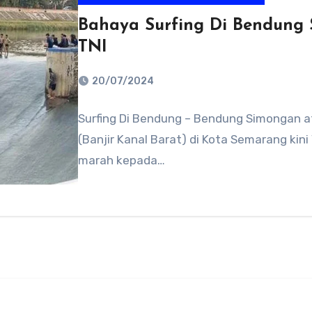
Bahaya Surfing Di Bendun
TNI
20/07/2024
No
Surfing Di Bendung – Bendung Simongan at
Comments
(Banjir Kanal Barat) di Kota Semarang kini 
marah kepada…