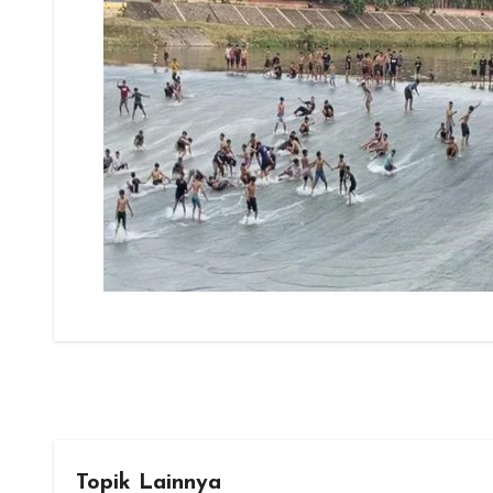
Topik Lainnya