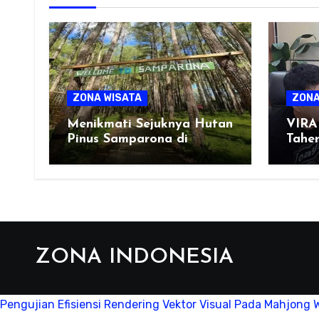
ZONA WISATA
ZONA
Menikmati Sejuknya Hutan
VIRAL
Pinus Samparona di
Tahe
Baubau, Destinasi Healing
Ke H
Favorit!
ZONA INDONESIA
Pengujian Efisiensi Rendering Vektor Visual Pada Mahjong 