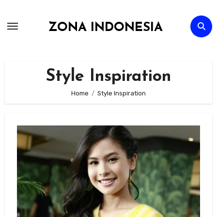
Skip
to
ZONA INDONESIA
content
Style Inspiration
Home
Style Inspiration