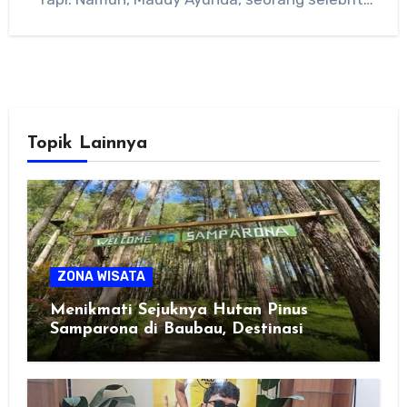
dan…
Topik Lainnya
ZONA WISATA
Menikmati Sejuknya Hutan Pinus
Samparona di Baubau, Destinasi
Healing Favorit!