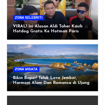
ZONA SELEBRITI
VIRAL! Ini Alasan Aldi Taher Kasih
Hotdog Gratis Ke Hotman Paris
ZONA WISATA
Bikin Baper! Teluk Love Jember,
Harmoni Alam Dan Romansa di Ujung
Selatan Jawa