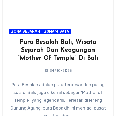
ZONA SEJARAH
ZONA WISATA
Pura Besakih Bali, Wisata
Sejarah Dan Keagungan
“Mother Of Temple” Di Bali
24/10/2025
No
Pura Besakih adalah pura terbesar dan paling
Comments
suci di Bali, juga dikenal sebagai “Mother of
Temple” yang legendaris. Terletak di lereng
Gunung Agung, pura Besakih ini menjadi pusat
spiritual dan…