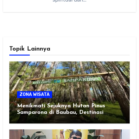
Topik Lainnya
ZONA WISATA
Menikmati Sejuknya Hutan Pinus
Samparona di Baubau, Destinasi
Healing Favorit!