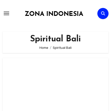
Skip
to
ZONA INDONESIA
content
Spiritual Bali
Home
Spiritual Bali