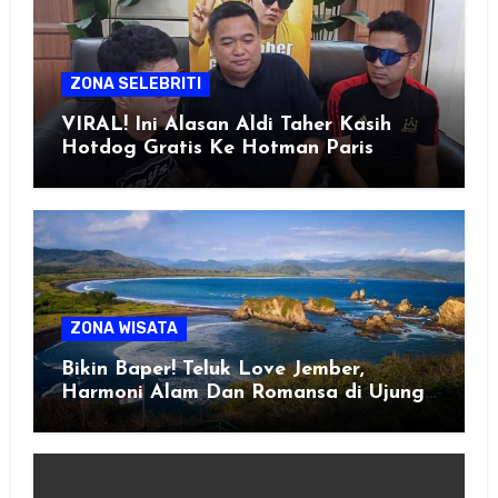
ZONA SELEBRITI
VIRAL! Ini Alasan Aldi Taher Kasih
Hotdog Gratis Ke Hotman Paris
ZONA WISATA
Bikin Baper! Teluk Love Jember,
Harmoni Alam Dan Romansa di Ujung
Selatan Jawa