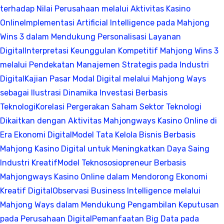
terhadap Nilai Perusahaan melalui Aktivitas Kasino
Online
Implementasi Artificial Intelligence pada Mahjong
Wins 3 dalam Mendukung Personalisasi Layanan
Digital
Interpretasi Keunggulan Kompetitif Mahjong Wins 3
melalui Pendekatan Manajemen Strategis pada Industri
Digital
Kajian Pasar Modal Digital melalui Mahjong Ways
sebagai Ilustrasi Dinamika Investasi Berbasis
Teknologi
Korelasi Pergerakan Saham Sektor Teknologi
Dikaitkan dengan Aktivitas Mahjongways Kasino Online di
Era Ekonomi Digital
Model Tata Kelola Bisnis Berbasis
Mahjong Kasino Digital untuk Meningkatkan Daya Saing
Industri Kreatif
Model Teknososiopreneur Berbasis
Mahjongways Kasino Online dalam Mendorong Ekonomi
Kreatif Digital
Observasi Business Intelligence melalui
Mahjong Ways dalam Mendukung Pengambilan Keputusan
pada Perusahaan Digital
Pemanfaatan Big Data pada