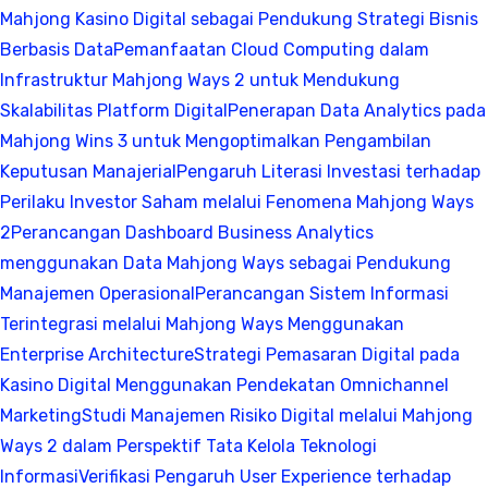
Mahjong Kasino Digital sebagai Pendukung Strategi Bisnis
Berbasis Data
Pemanfaatan Cloud Computing dalam
Infrastruktur Mahjong Ways 2 untuk Mendukung
Skalabilitas Platform Digital
Penerapan Data Analytics pada
Mahjong Wins 3 untuk Mengoptimalkan Pengambilan
Keputusan Manajerial
Pengaruh Literasi Investasi terhadap
Perilaku Investor Saham melalui Fenomena Mahjong Ways
2
Perancangan Dashboard Business Analytics
menggunakan Data Mahjong Ways sebagai Pendukung
Manajemen Operasional
Perancangan Sistem Informasi
Terintegrasi melalui Mahjong Ways Menggunakan
Enterprise Architecture
Strategi Pemasaran Digital pada
Kasino Digital Menggunakan Pendekatan Omnichannel
Marketing
Studi Manajemen Risiko Digital melalui Mahjong
Ways 2 dalam Perspektif Tata Kelola Teknologi
Informasi
Verifikasi Pengaruh User Experience terhadap