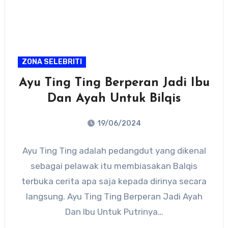
ZONA SELEBRITI
Ayu Ting Ting Berperan Jadi Ibu
Dan Ayah Untuk Bilqis
19/06/2024
No
Ayu Ting Ting adalah pedangdut yang dikenal
Comments
sebagai pelawak itu membiasakan Balqis
terbuka cerita apa saja kepada dirinya secara
langsung. Ayu Ting Ting Berperan Jadi Ayah
Dan Ibu Untuk Putrinya…