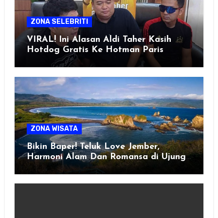
ZONA SELEBRITI
VIRAL! Ini Alasan Aldi Taher Kasih
Hotdog Gratis Ke Hotman Paris
ZONA WISATA
Bikin Baper! Teluk Love Jember,
Harmoni Alam Dan Romansa di Ujung
Selatan Jawa