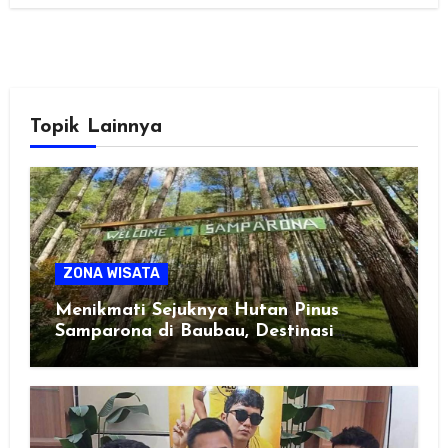
Topik Lainnya
ZONA WISATA
Menikmati Sejuknya Hutan Pinus
Samparona di Baubau, Destinasi
Healing Favorit!