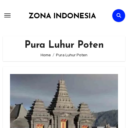
Skip
to
ZONA INDONESIA
content
Pura Luhur Poten
Home
Pura Luhur Poten