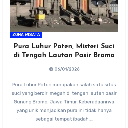
ZONA WISATA
Pura Luhur Poten, Misteri Suci
di Tengah Lautan Pasir Bromo
06/01/2026
No
Pura Luhur Poten merupakan salah satu situs
Comments
suci yang berdiri megah di tengah lautan pasir
Gunung Bromo, Jawa Timur. Keberadaannya
yang unik menjadikan pura ini tidak hanya
sebagai tempat ibadah,…