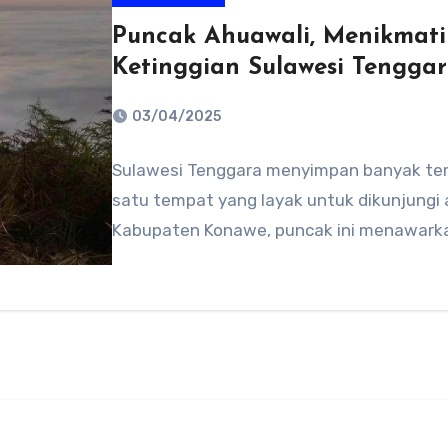
Puncak Ahuawali, Menikmat
Ketinggian Sulawesi Tengga
03/04/2025
No
Sulawesi Tenggara menyimpan banyak te
Comments
satu tempat yang layak untuk dikunjungi 
Kabupaten Konawe, puncak ini menawar