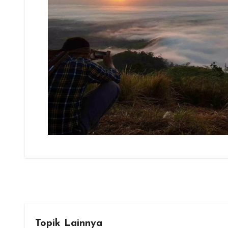
Topik Lainnya