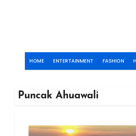
Skip
to
content
HOME
ENTERTAINMENT
FASHION
Puncak Ahuawali