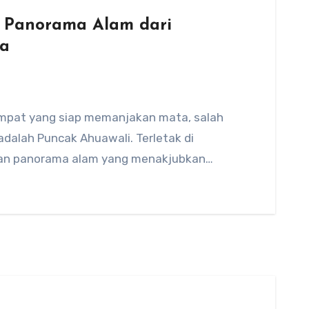
i Panorama Alam dari
ra
mpat yang siap memanjakan mata, salah
adalah Puncak Ahuawali. Terletak di
kan panorama alam yang menakjubkan…