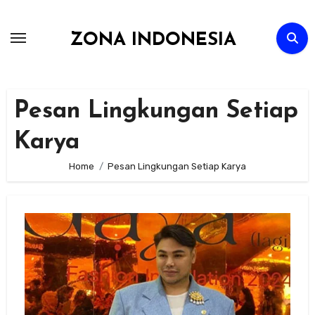
Skip
to
ZONA INDONESIA
content
Pesan Lingkungan Setiap
Karya
Home
Pesan Lingkungan Setiap Karya