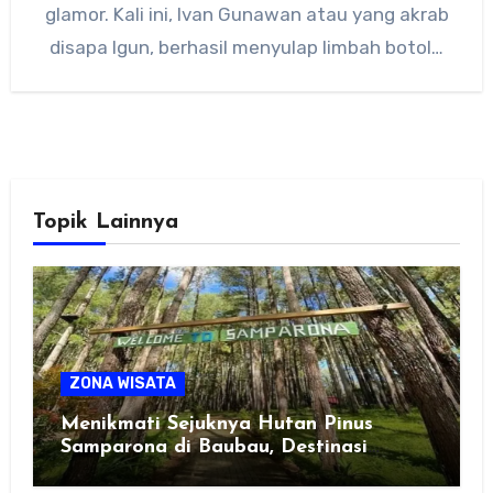
glamor. Kali ini, Ivan Gunawan atau yang akrab
disapa Igun, berhasil menyulap limbah botol…
Topik Lainnya
ZONA WISATA
Menikmati Sejuknya Hutan Pinus
Samparona di Baubau, Destinasi
Healing Favorit!