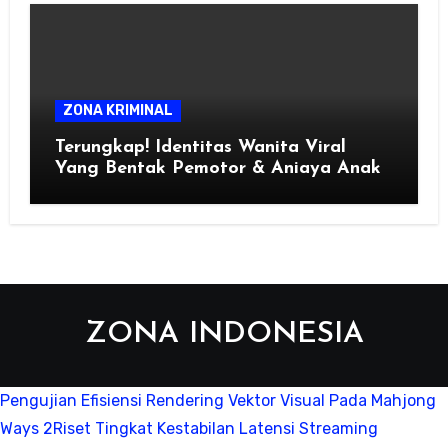
ZONA KRIMINAL
Terungkap! Identitas Wanita Viral
Yang Bentak Pemotor & Aniaya Anak
ZONA INDONESIA
Pengujian Efisiensi Rendering Vektor Visual Pada Mahjong
Ways 2
Riset Tingkat Kestabilan Latensi Streaming