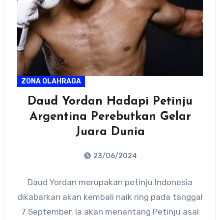
ZONA OLAHRAGA
Daud Yordan Hadapi Petinju
Argentina Perebutkan Gelar
Juara Dunia
23/06/2024
No
Daud Yordan merupakan petinju Indonesia
Comments
dikabarkan akan kembali naik ring pada tanggal
7 September. Ia akan menantang Petinju asal