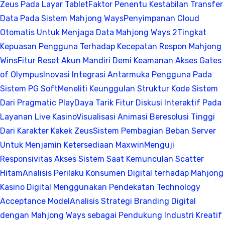
Zeus Pada Layar Tablet
Faktor Penentu Kestabilan Transfer
Data Pada Sistem Mahjong Ways
Penyimpanan Cloud
Otomatis Untuk Menjaga Data Mahjong Ways 2
Tingkat
Kepuasan Pengguna Terhadap Kecepatan Respon Mahjong
Wins
Fitur Reset Akun Mandiri Demi Keamanan Akses Gates
of Olympus
Inovasi Integrasi Antarmuka Pengguna Pada
Sistem PG Soft
Meneliti Keunggulan Struktur Kode Sistem
Dari Pragmatic Play
Daya Tarik Fitur Diskusi Interaktif Pada
Layanan Live Kasino
Visualisasi Animasi Beresolusi Tinggi
Dari Karakter Kakek Zeus
Sistem Pembagian Beban Server
Untuk Menjamin Ketersediaan Maxwin
Menguji
Responsivitas Akses Sistem Saat Kemunculan Scatter
Hitam
Analisis Perilaku Konsumen Digital terhadap Mahjong
Kasino Digital Menggunakan Pendekatan Technology
Acceptance Model
Analisis Strategi Branding Digital
dengan Mahjong Ways sebagai Pendukung Industri Kreatif