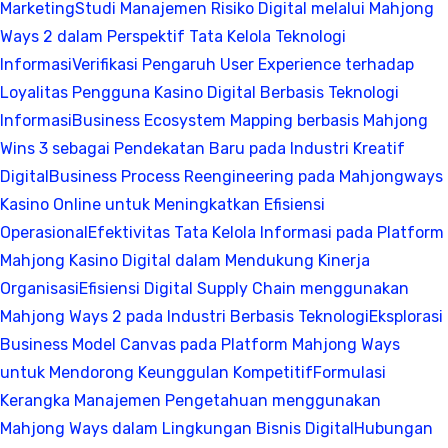
Marketing
Studi Manajemen Risiko Digital melalui Mahjong
Ways 2 dalam Perspektif Tata Kelola Teknologi
Informasi
Verifikasi Pengaruh User Experience terhadap
Loyalitas Pengguna Kasino Digital Berbasis Teknologi
Informasi
Business Ecosystem Mapping berbasis Mahjong
Wins 3 sebagai Pendekatan Baru pada Industri Kreatif
Digital
Business Process Reengineering pada Mahjongways
Kasino Online untuk Meningkatkan Efisiensi
Operasional
Efektivitas Tata Kelola Informasi pada Platform
Mahjong Kasino Digital dalam Mendukung Kinerja
Organisasi
Efisiensi Digital Supply Chain menggunakan
Mahjong Ways 2 pada Industri Berbasis Teknologi
Eksplorasi
Business Model Canvas pada Platform Mahjong Ways
untuk Mendorong Keunggulan Kompetitif
Formulasi
Kerangka Manajemen Pengetahuan menggunakan
Mahjong Ways dalam Lingkungan Bisnis Digital
Hubungan