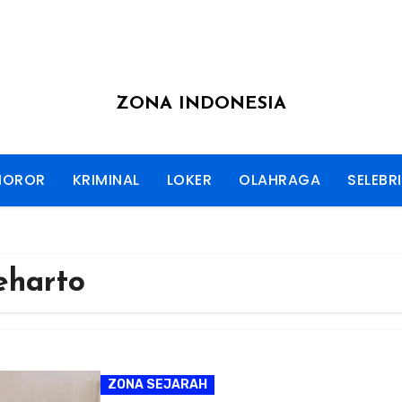
ZONA INDONESIA
HOROR
KRIMINAL
LOKER
OLAHRAGA
SELEBRI
eharto
ZONA SEJARAH