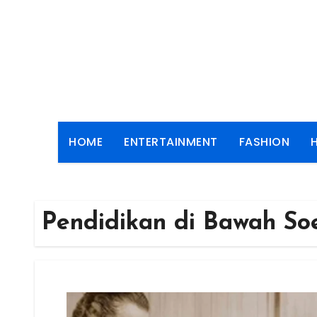
Skip
to
content
HOME
ENTERTAINMENT
FASHION
Pendidikan di Bawah So