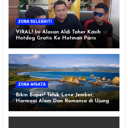
ZONA SELEBRITI
VIRAL! Ini Alasan Aldi Taher Kasih
Hotdog Gratis Ke Hotman Paris
ZONA WISATA
Bikin Baper! Teluk Love Jember,
Harmoni Alam Dan Romansa di Ujung
Selatan Jawa