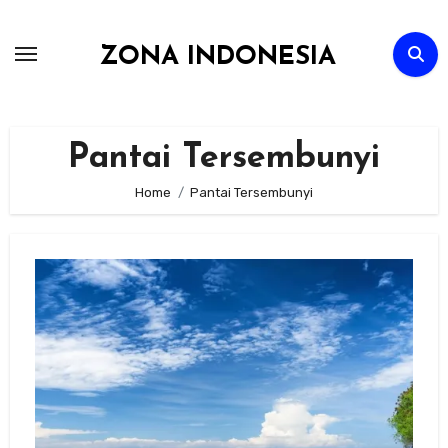
Skip
to
ZONA INDONESIA
content
Pantai Tersembunyi
Home
Pantai Tersembunyi