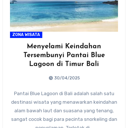
ZONA WISATA
Menyelami Keindahan
Tersembunyi Pantai Blue
Lagoon di Timur Bali
30/04/2025
No
Pantai Blue Lagoon di Bali adalah salah satu
Comments
destinasi wisata yang menawarkan keindahan
alam bawah laut dan suasana yang tenang,
sangat cocok bagi para pecinta snorkeling dan
penyelaman. Terletak di…