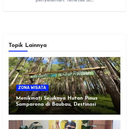
Topik Lainnya
ZONA WISATA
Menikmati Sejuknya Hutan Pinus
Samparona di Baubau, Destinasi
Healing Favorit!