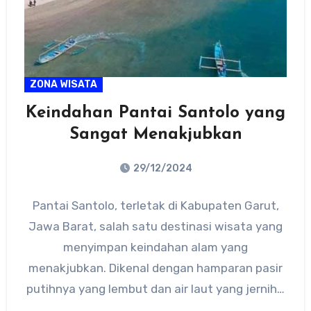
ZONA WISATA
Keindahan Pantai Santolo yang
Sangat Menakjubkan
29/12/2024
No
Pantai Santolo, terletak di Kabupaten Garut,
Comments
Jawa Barat, salah satu destinasi wisata yang
menyimpan keindahan alam yang
menakjubkan. Dikenal dengan hamparan pasir
putihnya yang lembut dan air laut yang jernih…