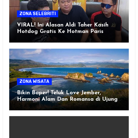
ZONA SELEBRITI
VIRAL! Ini Alasan Aldi Taher Kasih
Hotdog Gratis Ke Hotman Paris
ZONA WISATA
Bikin Baper! Teluk Love Jember,
Harmoni Alam Dan Romansa di Ujung
Selatan Jawa