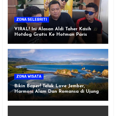
ZONA SELEBRITI
VIRAL! Ini Alasan Aldi Taher Kasih
Hotdog Gratis Ke Hotman Paris
ZONA WISATA
Bikin Baper! Teluk Love Jember,
Harmoni Alam Dan Romansa di Ujung
Selatan Jawa