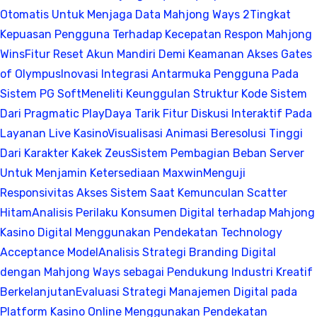
Otomatis Untuk Menjaga Data Mahjong Ways 2
Tingkat
Kepuasan Pengguna Terhadap Kecepatan Respon Mahjong
Wins
Fitur Reset Akun Mandiri Demi Keamanan Akses Gates
of Olympus
Inovasi Integrasi Antarmuka Pengguna Pada
Sistem PG Soft
Meneliti Keunggulan Struktur Kode Sistem
Dari Pragmatic Play
Daya Tarik Fitur Diskusi Interaktif Pada
Layanan Live Kasino
Visualisasi Animasi Beresolusi Tinggi
Dari Karakter Kakek Zeus
Sistem Pembagian Beban Server
Untuk Menjamin Ketersediaan Maxwin
Menguji
Responsivitas Akses Sistem Saat Kemunculan Scatter
Hitam
Analisis Perilaku Konsumen Digital terhadap Mahjong
Kasino Digital Menggunakan Pendekatan Technology
Acceptance Model
Analisis Strategi Branding Digital
dengan Mahjong Ways sebagai Pendukung Industri Kreatif
Berkelanjutan
Evaluasi Strategi Manajemen Digital pada
Platform Kasino Online Menggunakan Pendekatan