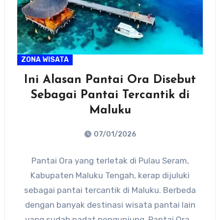
ZONA WISATA
Ini Alasan Pantai Ora Disebut
Sebagai Pantai Tercantik di
Maluku
07/01/2026
No
Pantai Ora yang terletak di Pulau Seram,
Comments
Kabupaten Maluku Tengah, kerap dijuluki
sebagai pantai tercantik di Maluku. Berbeda
dengan banyak destinasi wisata pantai lain
yang sudah padat pengunjung, Pantai Ora…