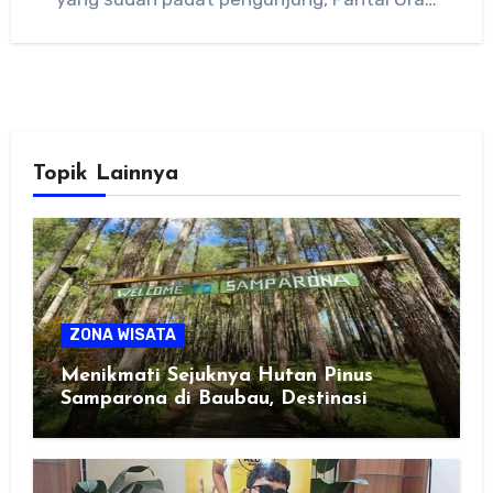
Topik Lainnya
ZONA WISATA
Menikmati Sejuknya Hutan Pinus
Samparona di Baubau, Destinasi
Healing Favorit!