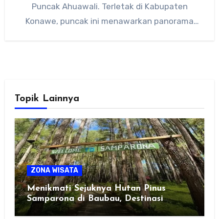
Puncak Ahuawali. Terletak di Kabupaten
Konawe, puncak ini menawarkan panorama
alam yang menakjubkan…
Topik Lainnya
ZONA WISATA
Menikmati Sejuknya Hutan Pinus
Samparona di Baubau, Destinasi
Healing Favorit!