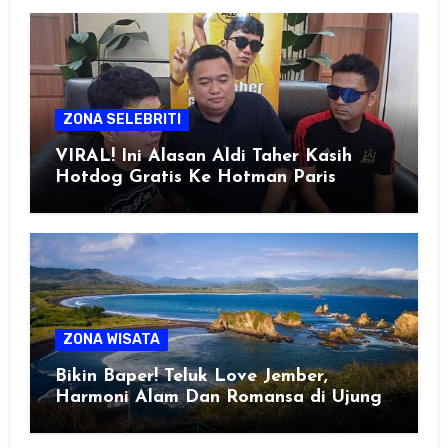
ZONA SELEBRITI
VIRAL! Ini Alasan Aldi Taher Kasih
Hotdog Gratis Ke Hotman Paris
ZONA WISATA
Bikin Baper! Teluk Love Jember,
Harmoni Alam Dan Romansa di Ujung
Selatan Jawa