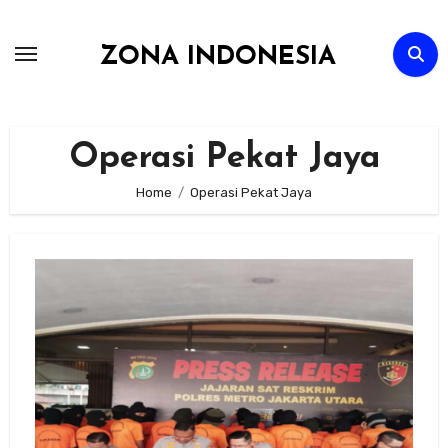
Skip
to
ZONA INDONESIA
content
Operasi Pekat Jaya
Home
Operasi Pekat Jaya