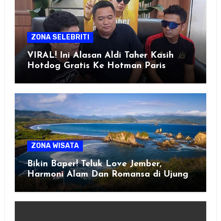
ZONA SELEBRITI
VIRAL! Ini Alasan Aldi Taher Kasih
Hotdog Gratis Ke Hotman Paris
ZONA WISATA
Bikin Baper! Teluk Love Jember,
Harmoni Alam Dan Romansa di Ujung
Selatan Jawa