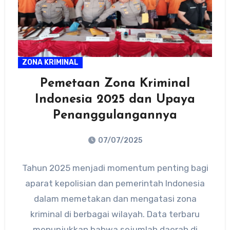
ZONA KRIMINAL
Pemetaan Zona Kriminal
Indonesia 2025 dan Upaya
Penanggulangannya
07/07/2025
No
Tahun 2025 menjadi momentum penting bagi
Comments
aparat kepolisian dan pemerintah Indonesia
dalam memetakan dan mengatasi zona
kriminal di berbagai wilayah. Data terbaru
menunjukkan bahwa sejumlah daerah di