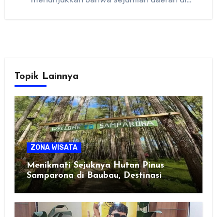
Indonesia mengalami tingkat…
Topik Lainnya
ZONA WISATA
Menikmati Sejuknya Hutan Pinus
Samparona di Baubau, Destinasi
Healing Favorit!