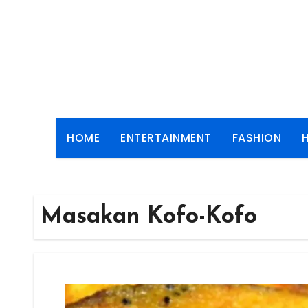
Skip
to
content
HOME
ENTERTAINMENT
FASHION
Masakan Kofo-Kofo