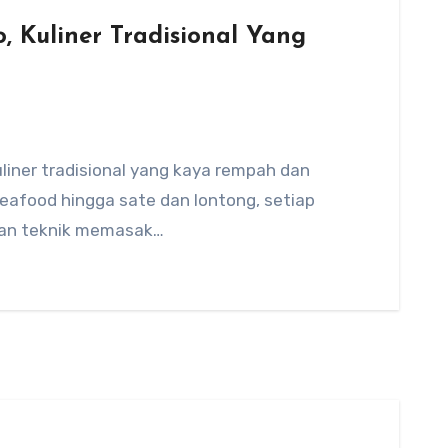
 Kuliner Tradisional Yang
iner tradisional yang kaya rempah dan
 seafood hingga sate dan lontong, setiap
an teknik memasak…