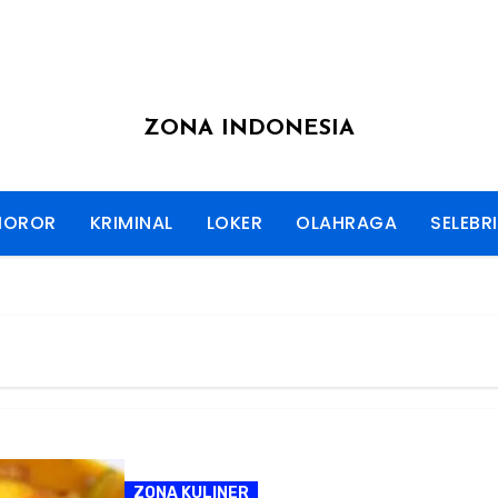
ZONA INDONESIA
HOROR
KRIMINAL
LOKER
OLAHRAGA
SELEBRI
ZONA KULINER