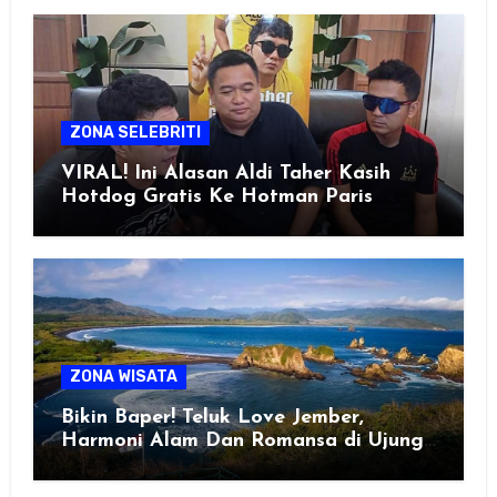
ZONA SELEBRITI
VIRAL! Ini Alasan Aldi Taher Kasih
Hotdog Gratis Ke Hotman Paris
ZONA WISATA
Bikin Baper! Teluk Love Jember,
Harmoni Alam Dan Romansa di Ujung
Selatan Jawa