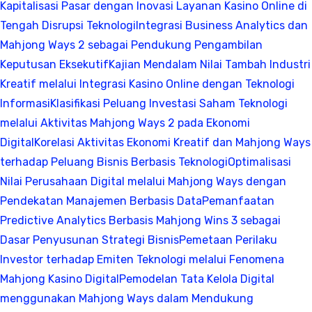
Kapitalisasi Pasar dengan Inovasi Layanan Kasino Online di
Tengah Disrupsi Teknologi
Integrasi Business Analytics dan
Mahjong Ways 2 sebagai Pendukung Pengambilan
Keputusan Eksekutif
Kajian Mendalam Nilai Tambah Industri
Kreatif melalui Integrasi Kasino Online dengan Teknologi
Informasi
Klasifikasi Peluang Investasi Saham Teknologi
melalui Aktivitas Mahjong Ways 2 pada Ekonomi
Digital
Korelasi Aktivitas Ekonomi Kreatif dan Mahjong Ways
terhadap Peluang Bisnis Berbasis Teknologi
Optimalisasi
Nilai Perusahaan Digital melalui Mahjong Ways dengan
Pendekatan Manajemen Berbasis Data
Pemanfaatan
Predictive Analytics Berbasis Mahjong Wins 3 sebagai
Dasar Penyusunan Strategi Bisnis
Pemetaan Perilaku
Investor terhadap Emiten Teknologi melalui Fenomena
Mahjong Kasino Digital
Pemodelan Tata Kelola Digital
menggunakan Mahjong Ways dalam Mendukung