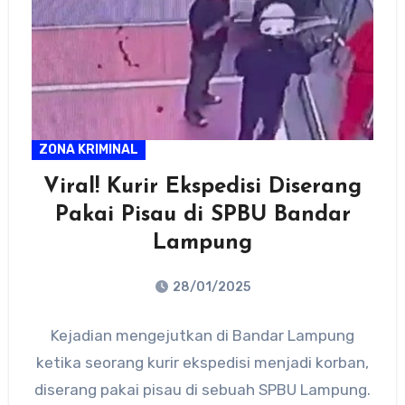
ZONA KRIMINAL
Viral! Kurir Ekspedisi Diserang
Pakai Pisau di SPBU Bandar
Lampung
28/01/2025
No
Kejadian mengejutkan di Bandar Lampung
Comments
ketika seorang kurir ekspedisi menjadi korban,
diserang pakai pisau di sebuah SPBU Lampung.