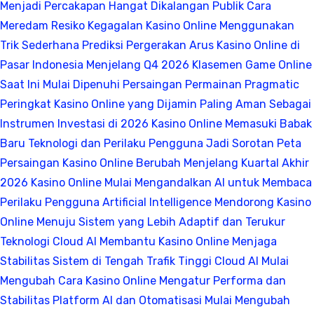
Menjadi Percakapan Hangat Dikalangan Publik
Cara
Meredam Resiko Kegagalan Kasino Online Menggunakan
Trik Sederhana
Prediksi Pergerakan Arus Kasino Online di
Pasar Indonesia Menjelang Q4 2026
Klasemen Game Online
Saat Ini Mulai Dipenuhi Persaingan Permainan Pragmatic
Peringkat Kasino Online yang Dijamin Paling Aman Sebagai
Instrumen Investasi di 2026
Kasino Online Memasuki Babak
Baru Teknologi dan Perilaku Pengguna Jadi Sorotan
Peta
Persaingan Kasino Online Berubah Menjelang Kuartal Akhir
2026
Kasino Online Mulai Mengandalkan AI untuk Membaca
Perilaku Pengguna
Artificial Intelligence Mendorong Kasino
Online Menuju Sistem yang Lebih Adaptif dan Terukur
Teknologi Cloud AI Membantu Kasino Online Menjaga
Stabilitas Sistem di Tengah Trafik Tinggi
Cloud AI Mulai
Mengubah Cara Kasino Online Mengatur Performa dan
Stabilitas Platform
AI dan Otomatisasi Mulai Mengubah