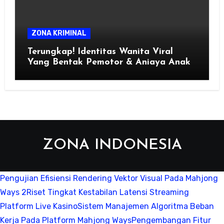
ZONA KRIMINAL
Terungkap! Identitas Wanita Viral
Yang Bentak Pemotor & Aniaya Anak
ZONA INDONESIA
Pengujian Efisiensi Rendering Vektor Visual Pada Mahjong
Ways 2
Riset Tingkat Kestabilan Latensi Streaming
Platform Live Kasino
Sistem Manajemen Algoritma Beban
Kerja Pada Platform Mahjong Ways
Pengembangan Fitur