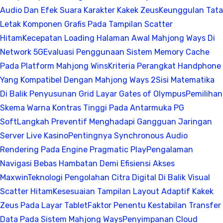
Audio Dan Efek Suara Karakter Kakek Zeus
Keunggulan Tata
Letak Komponen Grafis Pada Tampilan Scatter
Hitam
Kecepatan Loading Halaman Awal Mahjong Ways Di
Network 5G
Evaluasi Penggunaan Sistem Memory Cache
Pada Platform Mahjong Wins
Kriteria Perangkat Handphone
Yang Kompatibel Dengan Mahjong Ways 2
Sisi Matematika
Di Balik Penyusunan Grid Layar Gates of Olympus
Pemilihan
Skema Warna Kontras Tinggi Pada Antarmuka PG
Soft
Langkah Preventif Menghadapi Gangguan Jaringan
Server Live Kasino
Pentingnya Synchronous Audio
Rendering Pada Engine Pragmatic Play
Pengalaman
Navigasi Bebas Hambatan Demi Efisiensi Akses
Maxwin
Teknologi Pengolahan Citra Digital Di Balik Visual
Scatter Hitam
Kesesuaian Tampilan Layout Adaptif Kakek
Zeus Pada Layar Tablet
Faktor Penentu Kestabilan Transfer
Data Pada Sistem Mahjong Ways
Penyimpanan Cloud