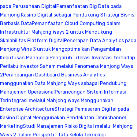
pada Perusahaan Digital
Pemanfaatan Big Data pada
Mahjong Kasino Digital sebagai Pendukung Strategi Bisnis
Berbasis Data
Pemanfaatan Cloud Computing dalam
Infrastruktur Mahjong Ways 2 untuk Mendukung
Skalabilitas Platform Digital
Penerapan Data Analytics pada
Mahjong Wins 3 untuk Mengoptimalkan Pengambilan
Keputusan Manajerial
Pengaruh Literasi Investasi terhadap
Perilaku Investor Saham melalui Fenomena Mahjong Ways
2
Perancangan Dashboard Business Analytics
menggunakan Data Mahjong Ways sebagai Pendukung
Manajemen Operasional
Perancangan Sistem Informasi
Terintegrasi melalui Mahjong Ways Menggunakan
Enterprise Architecture
Strategi Pemasaran Digital pada
Kasino Digital Menggunakan Pendekatan Omnichannel
Marketing
Studi Manajemen Risiko Digital melalui Mahjong
Ways 2 dalam Perspektif Tata Kelola Teknologi