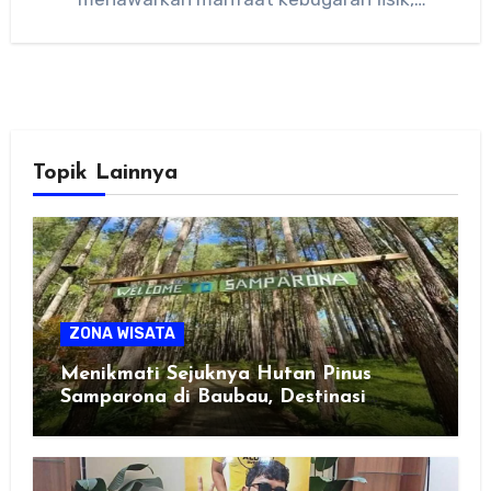
koordinasi, serta…
Topik Lainnya
ZONA WISATA
Menikmati Sejuknya Hutan Pinus
Samparona di Baubau, Destinasi
Healing Favorit!