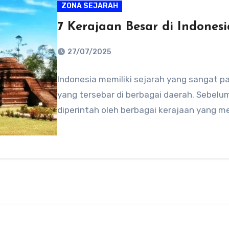
ZONA SEJARAH
7 Kerajaan Besar di Indone
27/07/2025
No
Indonesia memiliki sejarah yang sangat 
Comments
yang tersebar di berbagai daerah. Sebelu
diperintah oleh berbagai kerajaan yang mem