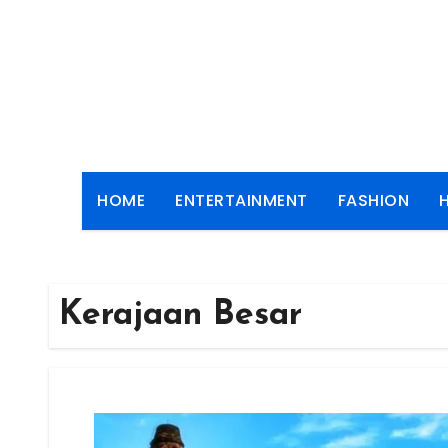
Skip
to
content
HOME
ENTERTAINMENT
FASHION
Kerajaan Besar