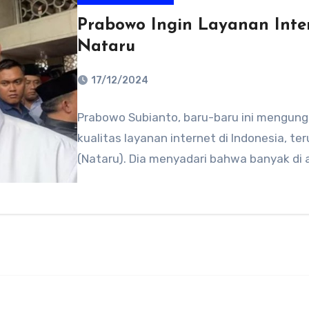
Prabowo Ingin Layanan Inte
Nataru
17/12/2024
No
Prabowo Subianto, baru-baru ini mengung
Comments
kualitas layanan internet di Indonesia, t
(Nataru). Dia menyadari bahwa banyak di 