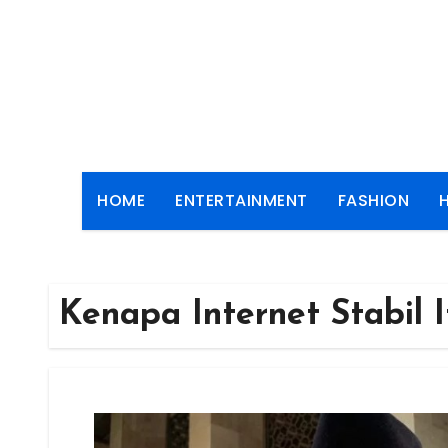
Skip
to
content
HOME
ENTERTAINMENT
FASHION
Kenapa Internet Stabil I