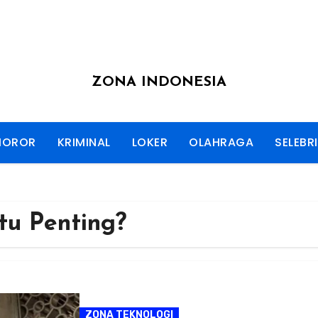
ZONA INDONESIA
HOROR
KRIMINAL
LOKER
OLAHRAGA
SELEBRI
tu Penting?
ZONA TEKNOLOGI