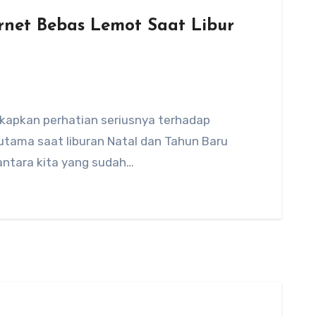
rnet Bebas Lemot Saat Libur
kapkan perhatian seriusnya terhadap
erutama saat liburan Natal dan Tahun Baru
antara kita yang sudah…