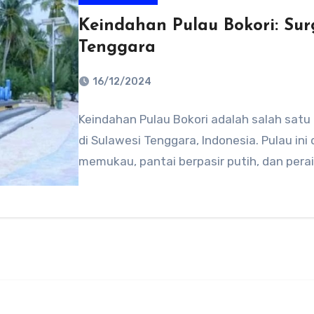
Keindahan Pulau Bokori: Sur
Tenggara
16/12/2024
No
Keindahan Pulau Bokori adalah salah satu
Comments
di Sulawesi Tenggara, Indonesia. Pulau in
memukau, pantai berpasir putih, dan perai