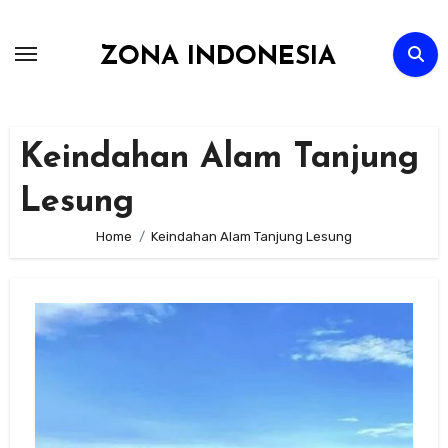
Skip
to
ZONA INDONESIA
content
Keindahan Alam Tanjung
Lesung
Home
Keindahan Alam Tanjung Lesung