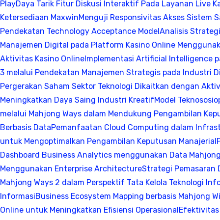
Play
Daya Tarik Fitur Diskusi Interaktif Pada Layanan Live K
Ketersediaan Maxwin
Menguji Responsivitas Akses Sistem 
Pendekatan Technology Acceptance Model
Analisis Strate
Manajemen Digital pada Platform Kasino Online Mengguna
Aktivitas Kasino Online
Implementasi Artificial Intelligenc
3 melalui Pendekatan Manajemen Strategis pada Industri Di
Pergerakan Saham Sektor Teknologi Dikaitkan dengan Aktivi
Meningkatkan Daya Saing Industri Kreatif
Model Teknososio
melalui Mahjong Ways dalam Mendukung Pengambilan Kepu
Berbasis Data
Pemanfaatan Cloud Computing dalam Infrastr
untuk Mengoptimalkan Pengambilan Keputusan Manajerial
Dashboard Business Analytics menggunakan Data Mahjon
Menggunakan Enterprise Architecture
Strategi Pemasaran 
Mahjong Ways 2 dalam Perspektif Tata Kelola Teknologi Inf
Informasi
Business Ecosystem Mapping berbasis Mahjong Win
Online untuk Meningkatkan Efisiensi Operasional
Efektivita