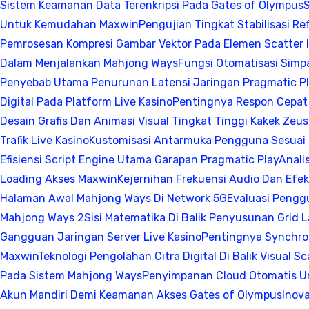
Sistem Keamanan Data Terenkripsi Pada Gates of Olympus
S
Untuk Kemudahan Maxwin
Pengujian Tingkat Stabilisasi R
Pemrosesan Kompresi Gambar Vektor Pada Elemen Scatter 
Dalam Menjalankan Mahjong Ways
Fungsi Otomatisasi Sim
Penyebab Utama Penurunan Latensi Jaringan Pragmatic P
Digital Pada Platform Live Kasino
Pentingnya Respon Cepat
Desain Grafis Dan Animasi Visual Tingkat Tinggi Kakek Zeus
Trafik Live Kasino
Kustomisasi Antarmuka Pengguna Sesuai 
Efisiensi Script Engine Utama Garapan Pragmatic Play
Anali
Loading Akses Maxwin
Kejernihan Frekuensi Audio Dan Efek
Halaman Awal Mahjong Ways Di Network 5G
Evaluasi Pengg
Mahjong Ways 2
Sisi Matematika Di Balik Penyusunan Grid 
Gangguan Jaringan Server Live Kasino
Pentingnya Synchro
Maxwin
Teknologi Pengolahan Citra Digital Di Balik Visual S
Pada Sistem Mahjong Ways
Penyimpanan Cloud Otomatis U
Akun Mandiri Demi Keamanan Akses Gates of Olympus
Inov