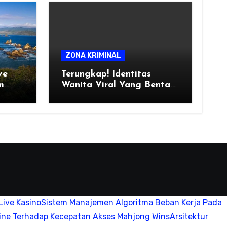
ZONA KRIMINAL
ve
Terungkap! Identitas
m
Wanita Viral Yang Bentak
ng
Pemotor & Aniaya Anak
Live Kasino
Sistem Manajemen Algoritma Beban Kerja Pada
ine Terhadap Kecepatan Akses Mahjong Wins
Arsitektur