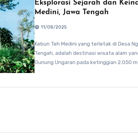
Eksplorasi Sejarah dan Kei
Medini, Jawa Tengah
11/08/2025
No
Kebun Teh Medini yang terletak di Desa N
Comments
Tengah, adalah destinasi wisata alam yan
Gunung Ungaran pada ketinggian 2.050 m