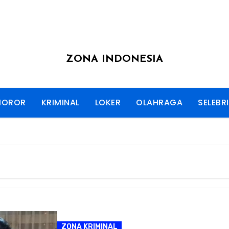
ZONA INDONESIA
HOROR
KRIMINAL
LOKER
OLAHRAGA
SELEBRI
ZONA KRIMINAL