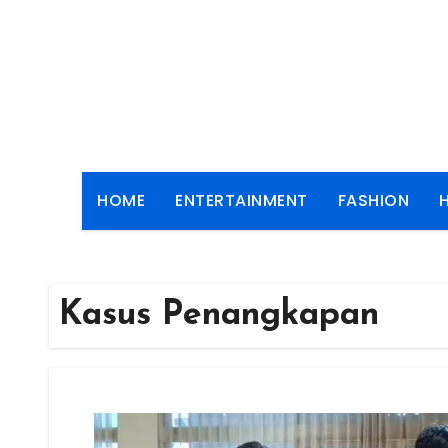
Skip
to
content
HOME
ENTERTAINMENT
FASHION
Kasus Penangkapan