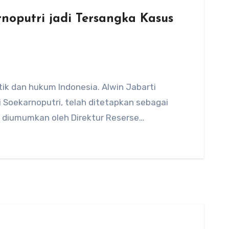
oputri jadi Tersangka Kasus
tik dan hukum Indonesia. Alwin Jabarti
 Soekarnoputri, telah ditetapkan sebagai
ni diumumkan oleh Direktur Reserse…