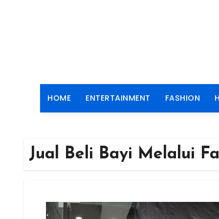
Skip
to
content
HOME
ENTERTAINMENT
FASHION
Jual Beli Bayi Melalui F