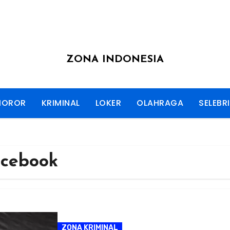
ZONA INDONESIA
HOROR
KRIMINAL
LOKER
OLAHRAGA
SELEBRI
acebook
ZONA KRIMINAL