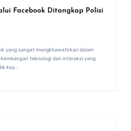
alui Facebook Ditangkap Polisi
topik yang sangat mengkhawatirkan dalam
rkembangan teknologi dan interaksi yang
ik keji…