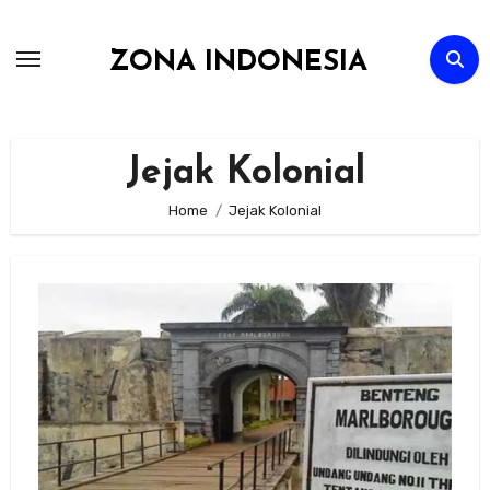
Skip
to
ZONA INDONESIA
content
Jejak Kolonial
Home
Jejak Kolonial