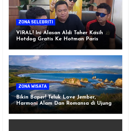
ZONA SELEBRITI
VIRAL! Ini Alasan Aldi Taher Kasih
Hotdog Gratis Ke Hotman Paris
ZONA WISATA
Bikin Baper! Teluk Love Jember,
Harmoni Alam Dan Romansa di Ujung
Selatan Jawa