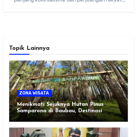
Dibangun Inggris…
Topik Lainnya
ZONA WISATA
Menikmati Sejuknya Hutan Pinus
Samparona di Baubau, Destinasi
Healing Favorit!