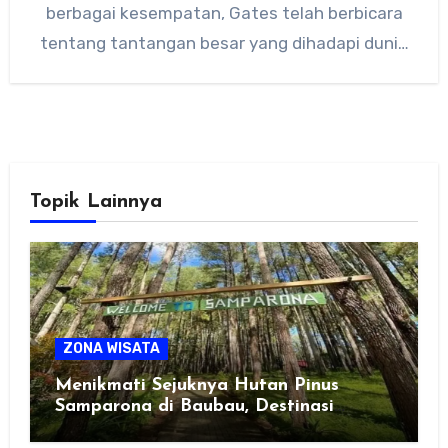
berbagai kesempatan, Gates telah berbicara
tentang tantangan besar yang dihadapi dunia
dalam mengatasi…
Topik Lainnya
ZONA WISATA
Menikmati Sejuknya Hutan Pinus
Samparona di Baubau, Destinasi
Healing Favorit!