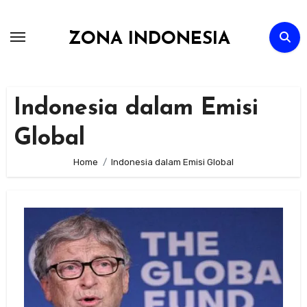
Skip
to
ZONA INDONESIA
content
Indonesia dalam Emisi
Global
Home
Indonesia dalam Emisi Global