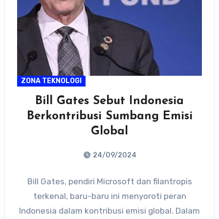
ZONA TEKNOLOGI
Bill Gates Sebut Indonesia
Berkontribusi Sumbang Emisi
Global
24/09/2024
No
Bill Gates, pendiri Microsoft dan filantropis
Comments
terkenal, baru-baru ini menyoroti peran
Indonesia dalam kontribusi emisi global. Dalam