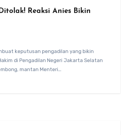
tolak! Reaksi Anies Bikin
mbuat keputusan pengadilan yang bikin
Hakim di Pengadilan Negeri Jakarta Selatan
embong, mantan Menteri…