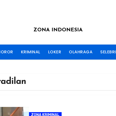
ZONA INDONESIA
HOROR
KRIMINAL
LOKER
OLAHRAGA
SELEBRI
adilan
ZONA KRIMINAL