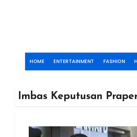
Skip
to
content
HOME
ENTERTAINMENT
FASHION
Imbas Keputusan Praper