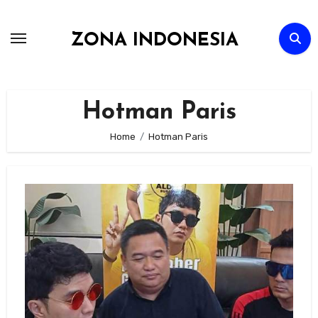
Skip
to
ZONA INDONESIA
content
Hotman Paris
Home
Hotman Paris