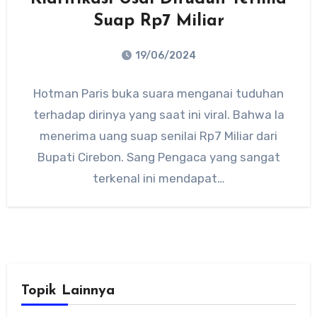
Suap Rp7 Miliar
19/06/2024
No
Hotman Paris buka suara menganai tuduhan
Comments
terhadap dirinya yang saat ini viral. Bahwa Ia
menerima uang suap senilai Rp7 Miliar dari
Bupati Cirebon. Sang Pengaca yang sangat
terkenal ini mendapat…
Topik Lainnya