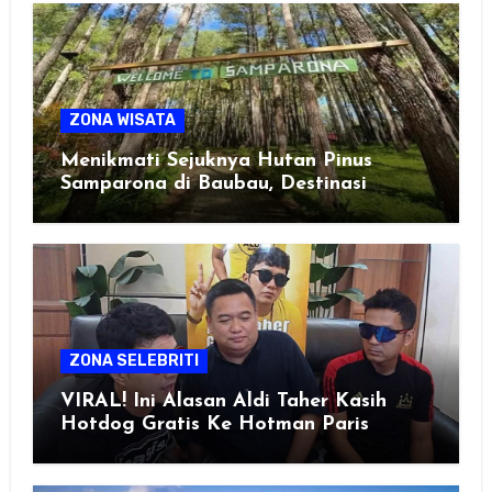
ZONA WISATA
Menikmati Sejuknya Hutan Pinus
Samparona di Baubau, Destinasi
Healing Favorit!
ZONA SELEBRITI
VIRAL! Ini Alasan Aldi Taher Kasih
Hotdog Gratis Ke Hotman Paris