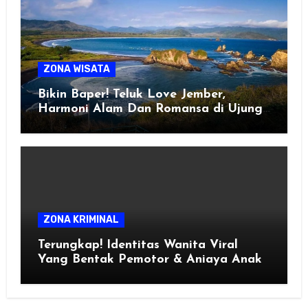
ZONA WISATA
Bikin Baper! Teluk Love Jember,
Harmoni Alam Dan Romansa di Ujung
Selatan Jawa
ZONA KRIMINAL
Terungkap! Identitas Wanita Viral
Yang Bentak Pemotor & Aniaya Anak