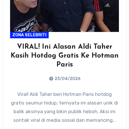
ZONA SELEBRITI
VIRAL! Ini Alasan Aldi Taher
Kasih Hotdog Gratis Ke Hotman
Paris
23/04/2026
No
Viral! Aldi Taher beri Hotman Paris hotdog
Comments
gratis seumur hidup, ternyata ini alasan unik di
balik aksinya yang bikin publik heboh. Aksi ini
sontak viral di media sosial dan memancing…