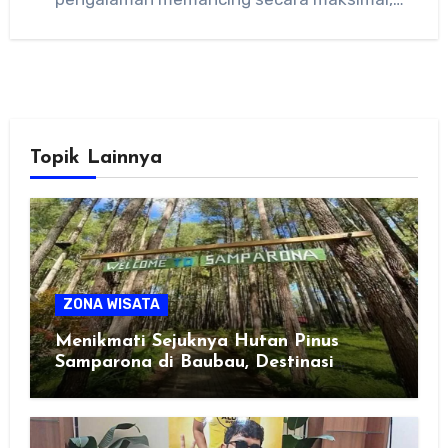
Anda perlu menggunakan…
Topik Lainnya
ZONA WISATA
Menikmati Sejuknya Hutan Pinus
Samparona di Baubau, Destinasi
Healing Favorit!