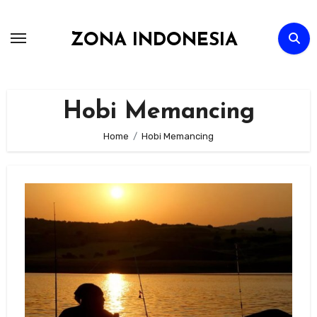
Skip
to
ZONA INDONESIA
content
Hobi Memancing
Home
Hobi Memancing