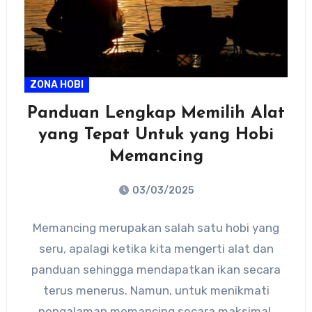
ZONA HOBI
Panduan Lengkap Memilih Alat
yang Tepat Untuk yang Hobi
Memancing
03/03/2025
No
Memancing merupakan salah satu hobi yang
Comments
seru, apalagi ketika kita mengerti alat dan
panduan sehingga mendapatkan ikan secara
terus menerus. Namun, untuk menikmati
pengalaman memancing secara maksimal,