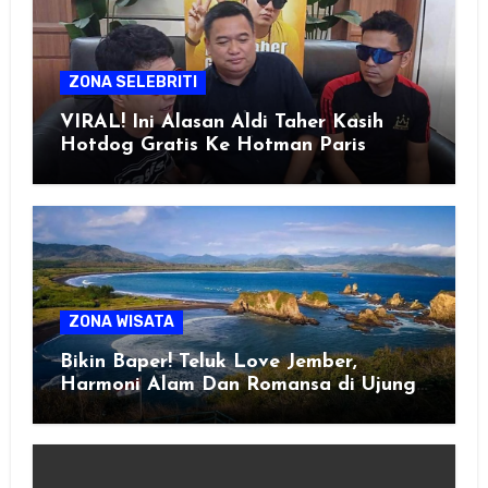
ZONA SELEBRITI
VIRAL! Ini Alasan Aldi Taher Kasih
Hotdog Gratis Ke Hotman Paris
ZONA WISATA
Bikin Baper! Teluk Love Jember,
Harmoni Alam Dan Romansa di Ujung
Selatan Jawa