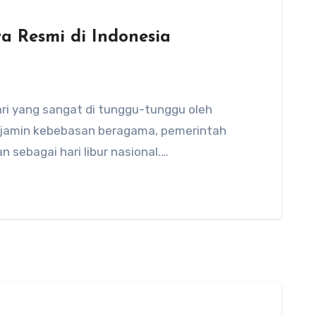
a Resmi di Indonesia
hari yang sangat di tunggu-tunggu oleh
njamin kebebasan beragama, pemerintah
sebagai hari libur nasional.…