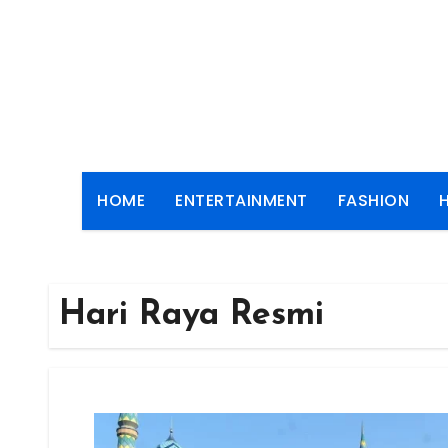
Skip
to
content
HOME
ENTERTAINMENT
FASHION
Hari Raya Resmi