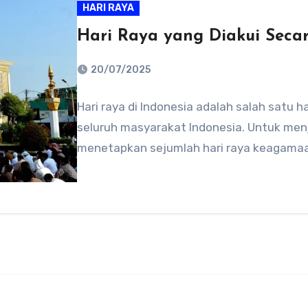
HARI RAYA
Hari Raya yang Diakui Secar
20/07/2025
No
Hari raya di Indonesia adalah salah satu 
Comments
seluruh masyarakat Indonesia. Untuk me
menetapkan sejumlah hari raya keagamaan 