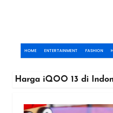
Skip
to
content
HOME
ENTERTAINMENT
FASHION
Harga iQOO 13 di Indon