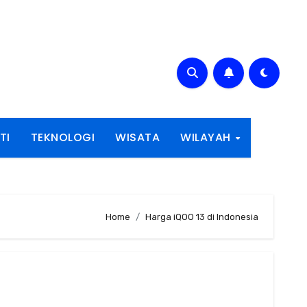
TI
TEKNOLOGI
WISATA
WILAYAH
Home
Harga iQOO 13 di Indonesia