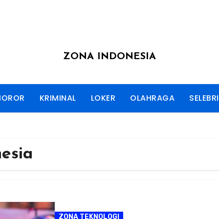
ZONA INDONESIA
HOROR
KRIMINAL
LOKER
OLAHRAGA
SELEBRI
esia
ZONA TEKNOLOGI