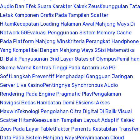
Audio Dan Efek Suara Karakter Kakek Zeus
Keunggulan Tata
Letak Komponen Grafis Pada Tampilan Scatter
Hitam
Kecepatan Loading Halaman Awal Mahjong Ways Di
Network 5G
Evaluasi Penggunaan Sistem Memory Cache
Pada Platform Mahjong Wins
Kriteria Perangkat Handphone
Yang Kompatibel Dengan Mahjong Ways 2
Sisi Matematika
Di Balik Penyusunan Grid Layar Gates of Olympus
Pemilihan
Skema Warna Kontras Tinggi Pada Antarmuka PG
Soft
Langkah Preventif Menghadapi Gangguan Jaringan
Server Live Kasino
Pentingnya Synchronous Audio
Rendering Pada Engine Pragmatic Play
Pengalaman
Navigasi Bebas Hambatan Demi Efisiensi Akses
Maxwin
Teknologi Pengolahan Citra Digital Di Balik Visual
Scatter Hitam
Kesesuaian Tampilan Layout Adaptif Kakek
Zeus Pada Layar Tablet
Faktor Penentu Kestabilan Transfer
Data Pada Sistem Mahjong Ways
Penyimpanan Cloud