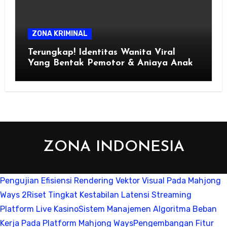
ZONA KRIMINAL
Terungkap! Identitas Wanita Viral
Yang Bentak Pemotor & Aniaya Anak
ZONA INDONESIA
Pengujian Efisiensi Rendering Vektor Visual Pada Mahjong
Ways 2
Riset Tingkat Kestabilan Latensi Streaming
Platform Live Kasino
Sistem Manajemen Algoritma Beban
Kerja Pada Platform Mahjong Ways
Pengembangan Fitur