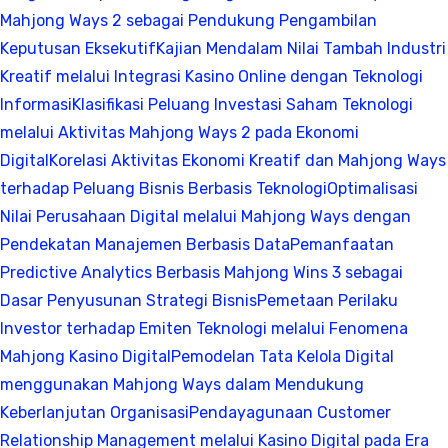
Mahjong Ways 2 sebagai Pendukung Pengambilan
Keputusan Eksekutif
Kajian Mendalam Nilai Tambah Industri
Kreatif melalui Integrasi Kasino Online dengan Teknologi
Informasi
Klasifikasi Peluang Investasi Saham Teknologi
melalui Aktivitas Mahjong Ways 2 pada Ekonomi
Digital
Korelasi Aktivitas Ekonomi Kreatif dan Mahjong Ways
terhadap Peluang Bisnis Berbasis Teknologi
Optimalisasi
Nilai Perusahaan Digital melalui Mahjong Ways dengan
Pendekatan Manajemen Berbasis Data
Pemanfaatan
Predictive Analytics Berbasis Mahjong Wins 3 sebagai
Dasar Penyusunan Strategi Bisnis
Pemetaan Perilaku
Investor terhadap Emiten Teknologi melalui Fenomena
Mahjong Kasino Digital
Pemodelan Tata Kelola Digital
menggunakan Mahjong Ways dalam Mendukung
Keberlanjutan Organisasi
Pendayagunaan Customer
Relationship Management melalui Kasino Digital pada Era