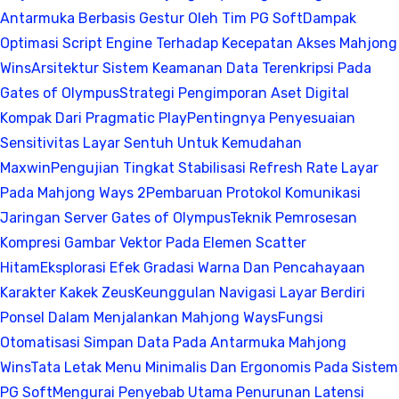
Antarmuka Berbasis Gestur Oleh Tim PG Soft
Dampak
Optimasi Script Engine Terhadap Kecepatan Akses Mahjong
Wins
Arsitektur Sistem Keamanan Data Terenkripsi Pada
Gates of Olympus
Strategi Pengimporan Aset Digital
Kompak Dari Pragmatic Play
Pentingnya Penyesuaian
Sensitivitas Layar Sentuh Untuk Kemudahan
Maxwin
Pengujian Tingkat Stabilisasi Refresh Rate Layar
Pada Mahjong Ways 2
Pembaruan Protokol Komunikasi
Jaringan Server Gates of Olympus
Teknik Pemrosesan
Kompresi Gambar Vektor Pada Elemen Scatter
Hitam
Eksplorasi Efek Gradasi Warna Dan Pencahayaan
Karakter Kakek Zeus
Keunggulan Navigasi Layar Berdiri
Ponsel Dalam Menjalankan Mahjong Ways
Fungsi
Otomatisasi Simpan Data Pada Antarmuka Mahjong
Wins
Tata Letak Menu Minimalis Dan Ergonomis Pada Sistem
PG Soft
Mengurai Penyebab Utama Penurunan Latensi