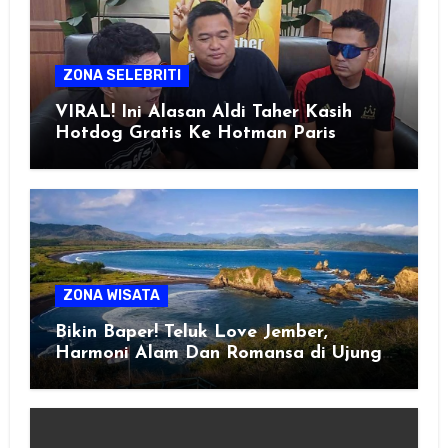
ZONA SELEBRITI
VIRAL! Ini Alasan Aldi Taher Kasih
Hotdog Gratis Ke Hotman Paris
ZONA WISATA
Bikin Baper! Teluk Love Jember,
Harmoni Alam Dan Romansa di Ujung
Selatan Jawa