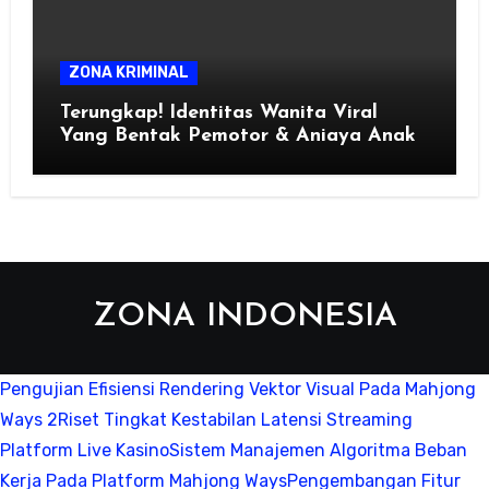
ZONA KRIMINAL
Terungkap! Identitas Wanita Viral
Yang Bentak Pemotor & Aniaya Anak
ZONA INDONESIA
Pengujian Efisiensi Rendering Vektor Visual Pada Mahjong
Ways 2
Riset Tingkat Kestabilan Latensi Streaming
Platform Live Kasino
Sistem Manajemen Algoritma Beban
Kerja Pada Platform Mahjong Ways
Pengembangan Fitur