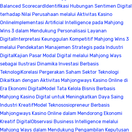
Balanced Scorecard
Identifikasi Hubungan Sentimen Digital
terhadap Nilai Perusahaan melalui Aktivitas Kasino
Online
Implementasi Artificial Intelligence pada Mahjong
Wins 3 dalam Mendukung Personalisasi Layanan
Digital
Interpretasi Keunggulan Kompetitif Mahjong Wins 3
melalui Pendekatan Manajemen Strategis pada Industri
Digital
Kajian Pasar Modal Digital melalui Mahjong Ways
sebagai Ilustrasi Dinamika Investasi Berbasis
Teknologi
Korelasi Pergerakan Saham Sektor Teknologi
Dikaitkan dengan Aktivitas Mahjongways Kasino Online di
Era Ekonomi Digital
Model Tata Kelola Bisnis Berbasis
Mahjong Kasino Digital untuk Meningkatkan Daya Saing
Industri Kreatif
Model Teknososiopreneur Berbasis
Mahjongways Kasino Online dalam Mendorong Ekonomi
Kreatif Digital
Observasi Business Intelligence melalui
Mahjong Ways dalam Mendukung Pengambilan Keputusan