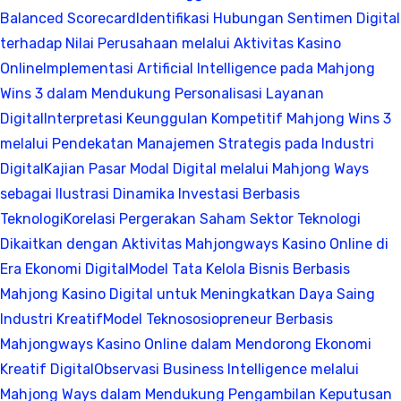
Balanced Scorecard
Identifikasi Hubungan Sentimen Digital
terhadap Nilai Perusahaan melalui Aktivitas Kasino
Online
Implementasi Artificial Intelligence pada Mahjong
Wins 3 dalam Mendukung Personalisasi Layanan
Digital
Interpretasi Keunggulan Kompetitif Mahjong Wins 3
melalui Pendekatan Manajemen Strategis pada Industri
Digital
Kajian Pasar Modal Digital melalui Mahjong Ways
sebagai Ilustrasi Dinamika Investasi Berbasis
Teknologi
Korelasi Pergerakan Saham Sektor Teknologi
Dikaitkan dengan Aktivitas Mahjongways Kasino Online di
Era Ekonomi Digital
Model Tata Kelola Bisnis Berbasis
Mahjong Kasino Digital untuk Meningkatkan Daya Saing
Industri Kreatif
Model Teknososiopreneur Berbasis
Mahjongways Kasino Online dalam Mendorong Ekonomi
Kreatif Digital
Observasi Business Intelligence melalui
Mahjong Ways dalam Mendukung Pengambilan Keputusan