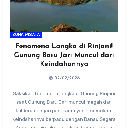
ZONA WISATA
Fenomena Langka di Rinjani!
Gunung Baru Jari Muncul dari
Keindahannya
02/02/2026
No
Saksikan fenomena langka di Gunung Rinjani
Comments
saat Gunung Baru Jari muncul megah dari
kaldera dengan panorama yang memukau.
Keindahannya berpadu dengan Danau Segara
Anak, menciptakan lanskap dramatis yang