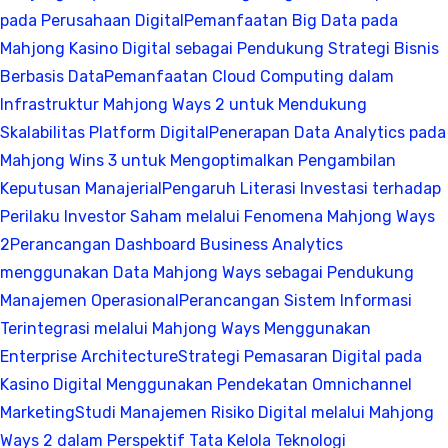
pada Perusahaan Digital
Pemanfaatan Big Data pada
Mahjong Kasino Digital sebagai Pendukung Strategi Bisnis
Berbasis Data
Pemanfaatan Cloud Computing dalam
Infrastruktur Mahjong Ways 2 untuk Mendukung
Skalabilitas Platform Digital
Penerapan Data Analytics pada
Mahjong Wins 3 untuk Mengoptimalkan Pengambilan
Keputusan Manajerial
Pengaruh Literasi Investasi terhadap
Perilaku Investor Saham melalui Fenomena Mahjong Ways
2
Perancangan Dashboard Business Analytics
menggunakan Data Mahjong Ways sebagai Pendukung
Manajemen Operasional
Perancangan Sistem Informasi
Terintegrasi melalui Mahjong Ways Menggunakan
Enterprise Architecture
Strategi Pemasaran Digital pada
Kasino Digital Menggunakan Pendekatan Omnichannel
Marketing
Studi Manajemen Risiko Digital melalui Mahjong
Ways 2 dalam Perspektif Tata Kelola Teknologi