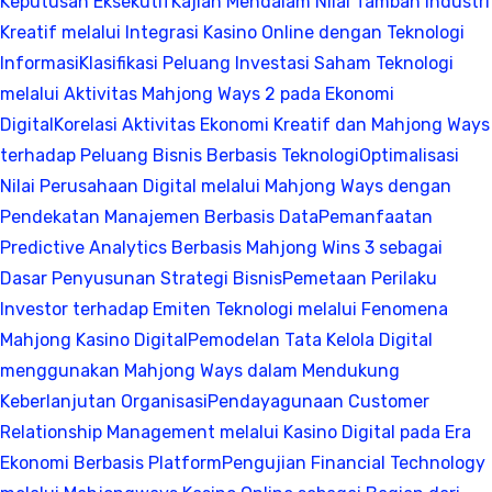
Keputusan Eksekutif
Kajian Mendalam Nilai Tambah Industri
Kreatif melalui Integrasi Kasino Online dengan Teknologi
Informasi
Klasifikasi Peluang Investasi Saham Teknologi
melalui Aktivitas Mahjong Ways 2 pada Ekonomi
Digital
Korelasi Aktivitas Ekonomi Kreatif dan Mahjong Ways
terhadap Peluang Bisnis Berbasis Teknologi
Optimalisasi
Nilai Perusahaan Digital melalui Mahjong Ways dengan
Pendekatan Manajemen Berbasis Data
Pemanfaatan
Predictive Analytics Berbasis Mahjong Wins 3 sebagai
Dasar Penyusunan Strategi Bisnis
Pemetaan Perilaku
Investor terhadap Emiten Teknologi melalui Fenomena
Mahjong Kasino Digital
Pemodelan Tata Kelola Digital
menggunakan Mahjong Ways dalam Mendukung
Keberlanjutan Organisasi
Pendayagunaan Customer
Relationship Management melalui Kasino Digital pada Era
Ekonomi Berbasis Platform
Pengujian Financial Technology