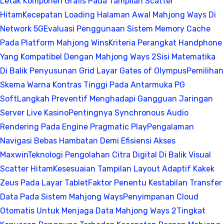
Letak Komponen Grafis Pada Tampilan Scatter
Hitam
Kecepatan Loading Halaman Awal Mahjong Ways Di
Network 5G
Evaluasi Penggunaan Sistem Memory Cache
Pada Platform Mahjong Wins
Kriteria Perangkat Handphone
Yang Kompatibel Dengan Mahjong Ways 2
Sisi Matematika
Di Balik Penyusunan Grid Layar Gates of Olympus
Pemilihan
Skema Warna Kontras Tinggi Pada Antarmuka PG
Soft
Langkah Preventif Menghadapi Gangguan Jaringan
Server Live Kasino
Pentingnya Synchronous Audio
Rendering Pada Engine Pragmatic Play
Pengalaman
Navigasi Bebas Hambatan Demi Efisiensi Akses
Maxwin
Teknologi Pengolahan Citra Digital Di Balik Visual
Scatter Hitam
Kesesuaian Tampilan Layout Adaptif Kakek
Zeus Pada Layar Tablet
Faktor Penentu Kestabilan Transfer
Data Pada Sistem Mahjong Ways
Penyimpanan Cloud
Otomatis Untuk Menjaga Data Mahjong Ways 2
Tingkat