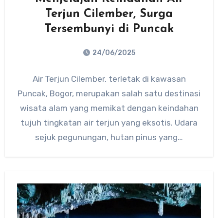
Terjun Cilember, Surga
Tersembunyi di Puncak
24/06/2025
No
Air Terjun Cilember, terletak di kawasan
Comments
Puncak, Bogor, merupakan salah satu destinasi
wisata alam yang memikat dengan keindahan
tujuh tingkatan air terjun yang eksotis. Udara
sejuk pegunungan, hutan pinus yang…