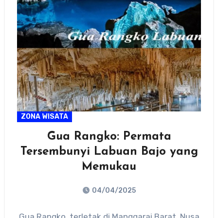
ZONA WISATA
Gua Rangko: Permata
Tersembunyi Labuan Bajo yang
Memukau
04/04/2025
No
Gua Rangko, terletak di Manggarai Barat, Nusa