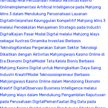
terhadap Nilai Perusahaan melalui Aktivitas Kasino
Online
Implementasi Artificial Intelligence pada Mahjong
Wins 3 dalam Mendukung Personalisasi Layanan
Digital
Interpretasi Keunggulan Kompetitif Mahjong Wins 3
melalui Pendekatan Manajemen Strategis pada Industri
Digital
Kajian Pasar Modal Digital melalui Mahjong Ways
sebagai Ilustrasi Dinamika Investasi Berbasis
Teknologi
Korelasi Pergerakan Saham Sektor Teknologi
Dikaitkan dengan Aktivitas Mahjongways Kasino Online di
Era Ekonomi Digital
Model Tata Kelola Bisnis Berbasis
Mahjong Kasino Digital untuk Meningkatkan Daya Saing
Industri Kreatif
Model Teknososiopreneur Berbasis
Mahjongways Kasino Online dalam Mendorong Ekonomi
Kreatif Digital
Observasi Business Intelligence melalui
Mahjong Ways dalam Mendukung Pengambilan Keputusan
pada Perusahaan Digital
Pemanfaatan Big Data pada