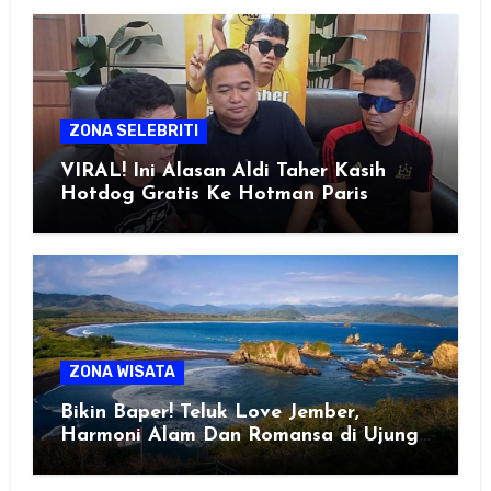
ZONA SELEBRITI
VIRAL! Ini Alasan Aldi Taher Kasih
Hotdog Gratis Ke Hotman Paris
ZONA WISATA
Bikin Baper! Teluk Love Jember,
Harmoni Alam Dan Romansa di Ujung
Selatan Jawa