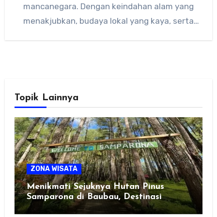
mancanegara. Dengan keindahan alam yang
menakjubkan, budaya lokal yang kaya, serta
berbagai…
Topik Lainnya
ZONA WISATA
Menikmati Sejuknya Hutan Pinus
Samparona di Baubau, Destinasi
Healing Favorit!