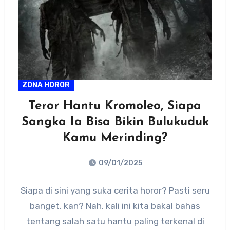
ZONA HOROR
Teror Hantu Kromoleo, Siapa
Sangka Ia Bisa Bikin Bulukuduk
Kamu Merinding?
09/01/2025
No
Siapa di sini yang suka cerita horor? Pasti seru
Comments
banget, kan? Nah, kali ini kita bakal bahas
tentang salah satu hantu paling terkenal di