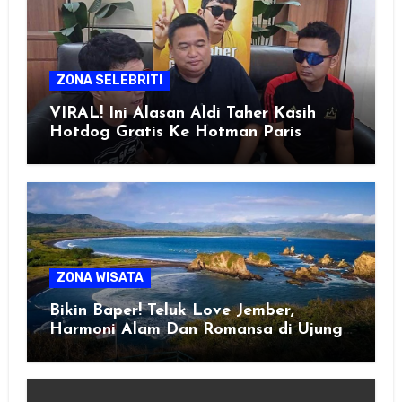
ZONA SELEBRITI
VIRAL! Ini Alasan Aldi Taher Kasih
Hotdog Gratis Ke Hotman Paris
ZONA WISATA
Bikin Baper! Teluk Love Jember,
Harmoni Alam Dan Romansa di Ujung
Selatan Jawa