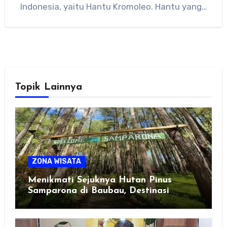
Indonesia, yaitu Hantu Kromoleo. Hantu yang…
Topik Lainnya
ZONA WISATA
Menikmati Sejuknya Hutan Pinus
Samparona di Baubau, Destinasi
Healing Favorit!