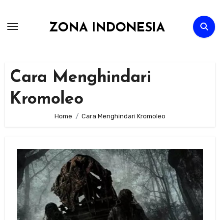
Skip
to
ZONA INDONESIA
content
Cara Menghindari
Kromoleo
Home
Cara Menghindari Kromoleo