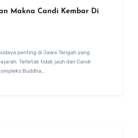
Dan Makna Candi Kembar Di
 budaya penting di Jawa Tengah yang
arah. Terletak tidak jauh dari Candi
 kompleks Buddha…