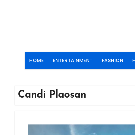
Skip
to
content
HOME
ENTERTAINMENT
FASHION
Candi Plaosan