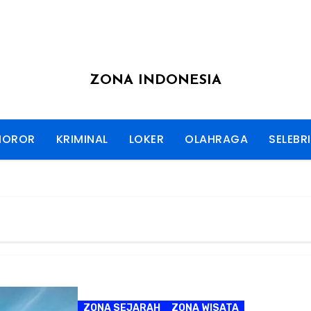
ZONA INDONESIA
HOROR
KRIMINAL
LOKER
OLAHRAGA
SELEBRI
ZONA SEJARAH
ZONA WISATA