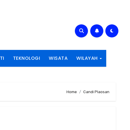
TI
TEKNOLOGI
WISATA
WILAYAH
Home
Candi Plaosan