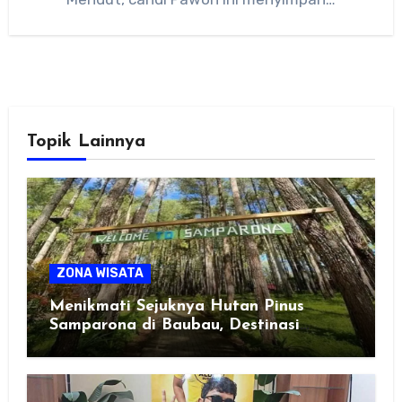
Topik Lainnya
ZONA WISATA
Menikmati Sejuknya Hutan Pinus
Samparona di Baubau, Destinasi
Healing Favorit!