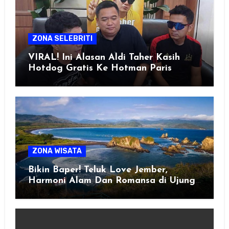
ZONA SELEBRITI
VIRAL! Ini Alasan Aldi Taher Kasih
Hotdog Gratis Ke Hotman Paris
ZONA WISATA
Bikin Baper! Teluk Love Jember,
Harmoni Alam Dan Romansa di Ujung
Selatan Jawa