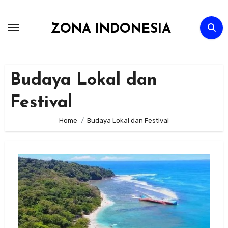
Skip
to
ZONA INDONESIA
content
Budaya Lokal dan
Festival
Home
Budaya Lokal dan Festival