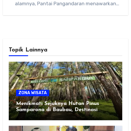
alamnya, Pantai Pangandaran menawarkan
pesona pantai yang luar…
Topik Lainnya
ZONA WISATA
Menikmati Sejuknya Hutan Pinus
Samparona di Baubau, Destinasi
Healing Favorit!