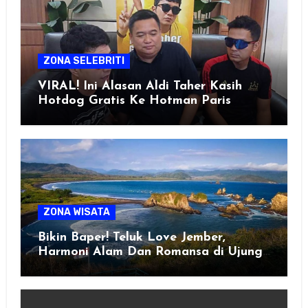
ZONA SELEBRITI
VIRAL! Ini Alasan Aldi Taher Kasih
Hotdog Gratis Ke Hotman Paris
ZONA WISATA
Bikin Baper! Teluk Love Jember,
Harmoni Alam Dan Romansa di Ujung
Selatan Jawa